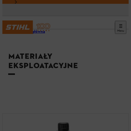
Menu
Strona główna
MATERIAŁY
EKSPLOATACYJNE