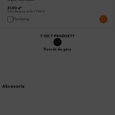
31,00 zł
*
Cena bazowa za litr
77,50 zł
Porównaj
7
OD
7
PRODUKTY
Powrót do góry
Akcesoria