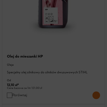
Olej do mieszanki HP
Oleje
Specjalny olej silnikowy do silników dwusuwowych STIHL
Od
12,10 zł
*
Cena bazowa za litr
121,00 zł
Porównaj