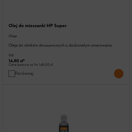
Olej do mieszanki HP Super
Oleje
Oleje do silników dwusuwowych o doskonałym smarowaniu
Od
14,80 zł
*
Cena bazowa za litr
148,00 zł
Porównaj