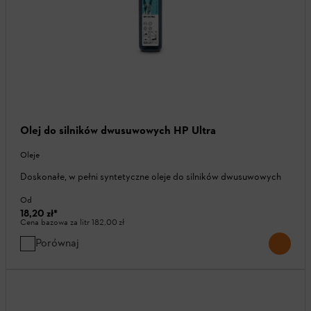
Olej do silników dwusuwowych HP Ultra
Oleje
Doskonałe, w pełni syntetyczne oleje do silników dwusuwowych
Od
18,20 zł
*
Cena bazowa za litr
182,00 zł
Porównaj