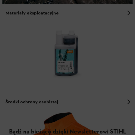
Materiały eksploatacyjne
Środki ochrony osobistej
Bądź na bieżąco dzięki Newsletterowi STIHL