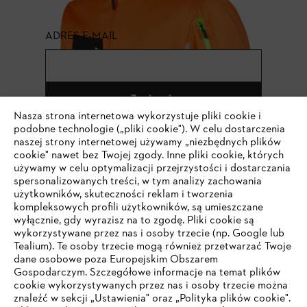
ADRES E-MAIL
Zapisz się
Nasza strona internetowa wykorzystuje pliki cookie i
podobne technologie („pliki cookie"). W celu dostarczenia
naszej strony internetowej używamy „niezbędnych plików
cookie" nawet bez Twojej zgody. Inne pliki cookie, których
#STIHL
używamy w celu optymalizacji przejrzystości i dostarczania
spersonalizowanych treści, w tym analizy zachowania
użytkowników, skuteczności reklam i tworzenia
kompleksowych profili użytkowników, są umieszczane
wyłącznie, gdy wyrazisz na to zgodę. Pliki cookie są
wykorzystywane przez nas i osoby trzecie (np. Google lub
Tealium). Te osoby trzecie mogą również przetwarzać Twoje
dane osobowe poza Europejskim Obszarem
Gospodarczym. Szczegółowe informacje na temat plików
Firma
cookie wykorzystywanych przez nas i osoby trzecie można
znaleźć w sekcji „Ustawienia" oraz „Polityka plików cookie".