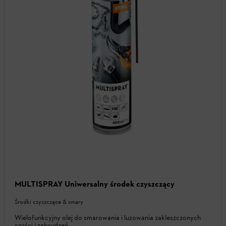
MULTISPRAY Uniwersalny środek czyszczący
Środki czyszczące & smary
Wielofunkcyjny olej do smarowania i luzowania zakleszczonych
części i zabrudzeń