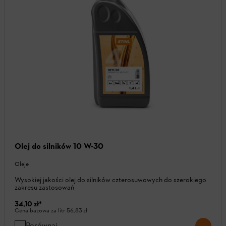
Olej do silników 10 W-30
Oleje
Wysokiej jakości olej do silników czterosuwowych do szerokiego
zakresu zastosowań
34,10 zł
*
Cena bazowa za litr
56,83 zł
Porównaj