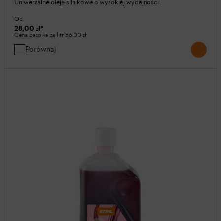
Uniwersalne oleje silnikowe o wysokiej wydajności
Od
28,00 zł
*
Cena bazowa za litr
56,00 zł
Porównaj