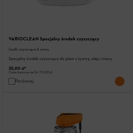
VARIOCLEAN Specjalny środek czyszczący
Środki czyszczące & smary
Specjalny środek czyszczący do plam z żywicy, oleju i trawy
35,00 zł
*
Cena bazowa za litr
70,00 zł
Porównaj