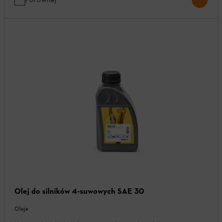
Olej do silników 4-suwowych SAE 30
Oleje