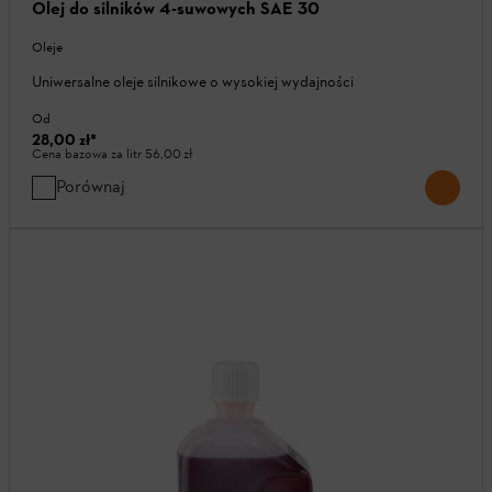
Olej do silników 4-suwowych SAE 30
Oleje
Uniwersalne oleje silnikowe o wysokiej wydajności
Od
28,00 zł
*
Cena bazowa za litr
56,00 zł
Porównaj