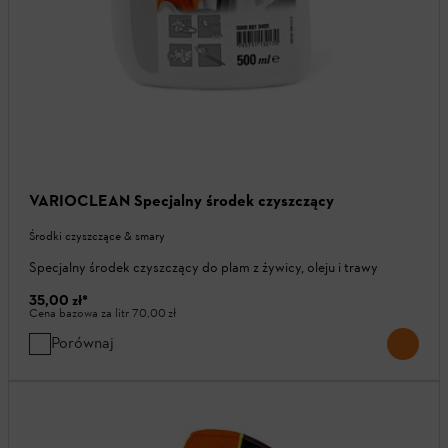
VARIOCLEAN Specjalny środek czyszczący
Środki czyszczące & smary
Specjalny środek czyszczący do plam z żywicy, oleju i trawy
35,00 zł
*
Cena bazowa za litr
70,00 zł
Porównaj