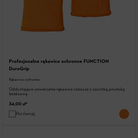
Profesjonalne rękawice ochronne FUNCTION
DuroGrip
Rękawice ochronne
Oddychające uniwersalne rękawice robocze z szorstką powłoką
lateksową
34,00 zł
*
Porównaj