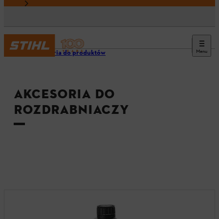
Menu
Akcesoria do produktów
AKCESORIA DO
ROZDRABNIACZY