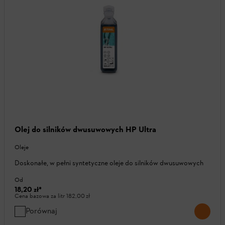
Olej do silników dwusuwowych HP Ultra
Oleje
Doskonałe, w pełni syntetyczne oleje do silników dwusuwowych
Od
18,20 zł
*
Cena bazowa za litr
182,00 zł
Porównaj