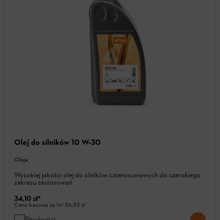
Olej do silników 10 W-30
Oleje
Wysokiej jakości olej do silników czterosuwowych do szerokiego
zakresu zastosowań
34,10 zł
*
Cena bazowa za litr
56,83 zł
Porównaj