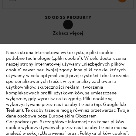
20
OD
25
PRODUKTY
Zobacz więcej
Nasza strona internetowa wykorzystuje pliki cookie i
podobne technologie („pliki cookie"). W celu dostarczenia
naszej strony internetowej używamy „niezbędnych plików
cookie" nawet bez Twojej zgody. Inne pliki cookie, których
używamy w celu optymalizacji przejrzystości i dostarczania
Akcesoria
spersonalizowanych treści, w tym analizy zachowania
użytkowników, skuteczności reklam i tworzenia
kompleksowych profili użytkowników, są umieszczane
wyłącznie, gdy wyrazisz na to zgodę. Pliki cookie są
wykorzystywane przez nas i osoby trzecie (np. Google lub
Tealium). Te osoby trzecie mogą również przetwarzać Twoje
dane osobowe poza Europejskim Obszarem
Gospodarczym. Szczegółowe informacje na temat plików
cookie wykorzystywanych przez nas i osoby trzecie można
znaleźć w sekcji „Ustawienia" oraz „Polityka plików cookie".