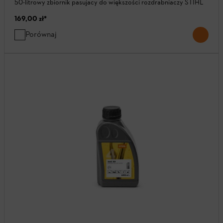
50-litrowy zbiornik pasujacy do większości rozdrabniaczy STIHL
169,00 zł
*
Porównaj