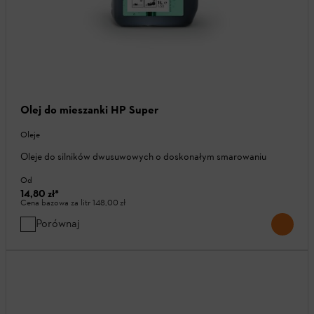
Olej do mieszanki HP Super
Oleje
Oleje do silników dwusuwowych o doskonałym smarowaniu
Od
14,80 zł
*
Cena bazowa za litr
148,00 zł
Porównaj