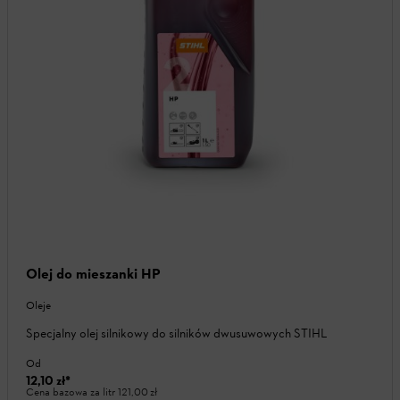
Olej do mieszanki HP
Oleje
Specjalny olej silnikowy do silników dwusuwowych STIHL
Od
12,10 zł
*
Cena bazowa za litr
121,00 zł