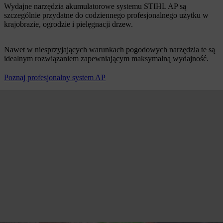
Wydajne narzędzia akumulatorowe systemu STIHL AP są
szczególnie przydatne do codziennego profesjonalnego użytku w
krajobrazie, ogrodzie i pielęgnacji drzew.
Nawet w niesprzyjających warunkach pogodowych narzędzia te są
idealnym rozwiązaniem zapewniającym maksymalną wydajność.
Poznaj profesjonalny system AP