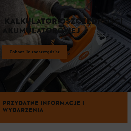
KALKULATOR OSZCZĘDNOŚCI
AKUMULATOROWEJ
Zobacz ile zaoszczędzisz
Zobacz także
PRZYDATNE INFORMACJE I
WYDARZENIA