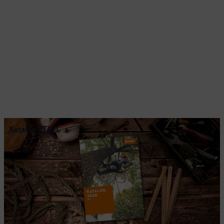
Katalog STIHL