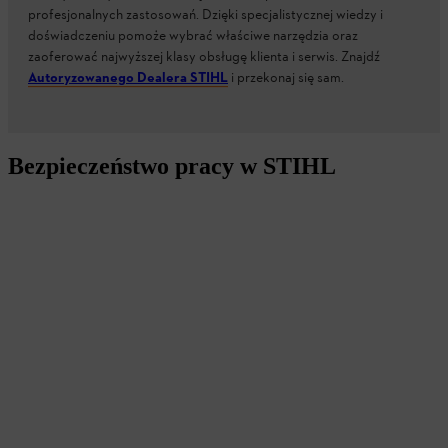
profesjonalnych zastosowań. Dzięki specjalistycznej wiedzy i
doświadczeniu pomoże wybrać właściwe narzędzia oraz
zaoferować najwyższej klasy obsługę klienta i serwis. Znajdź
Autoryzowanego Dealera STIHL
i przekonaj się sam.
Bezpieczeństwo pracy w STIHL