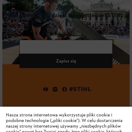
Bądź na bieżąco dzięki Newsletterowi STIHL
ADRES E-MAIL
Zapisz się
#STIHL
Nasza strona internetowa wykorzystuje pliki cookie i
podobne technologie („pliki cookie"). W celu dostarczenia
naszej strony internetowej używamy „niezbędnych plików