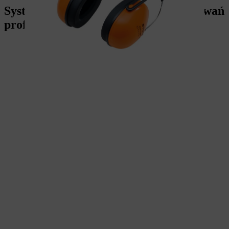
System STIHL AP: Idealna do zastosowań
profesjonalnych