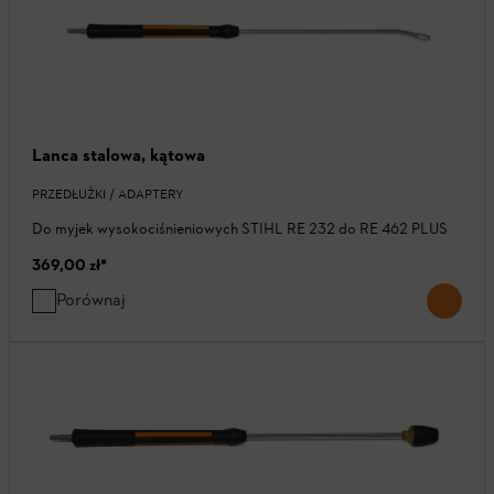
Lanca stalowa, kątowa
PRZEDŁUŻKI / ADAPTERY
Do myjek wysokociśnieniowych STIHL RE 232 do RE 462 PLUS
369,00 zł
*
Porównaj