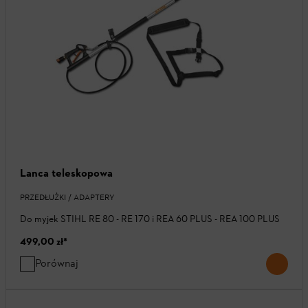
Lanca teleskopowa
PRZEDŁUŻKI / ADAPTERY
Do myjek STIHL RE 80 - RE 170 i REA 60 PLUS - REA 100 PLUS
499,00 zł
*
Porównaj