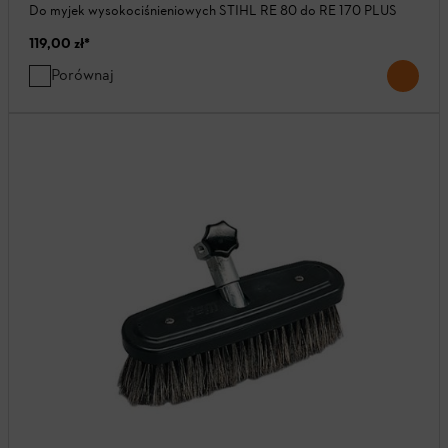
Do myjek wysokociśnieniowych STIHL RE 80 do RE 170 PLUS
119,00 zł
*
Porównaj