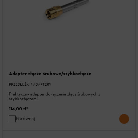
Adapter złącze śrubowe/szybkozłącze
PRZEDŁUŻKI / ADAPTERY
Praktyczny adapter do łączenia złącz śrubowych z
szybkozłączami
114,00 zł
*
Porównaj