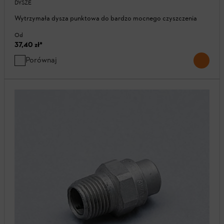
DYSZE
Wytrzymała dysza punktowa do bardzo mocnego czyszczenia
Od
37,40 zł
*
Porównaj