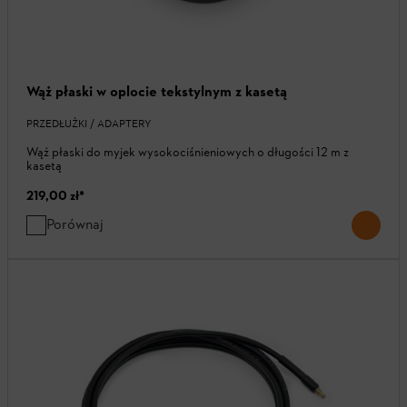
Wąż płaski w oplocie tekstylnym z kasetą
PRZEDŁUŻKI / ADAPTERY
Wąż płaski do myjek wysokociśnieniowych o długości 12 m z
kasetą
219,00 zł
*
Porównaj