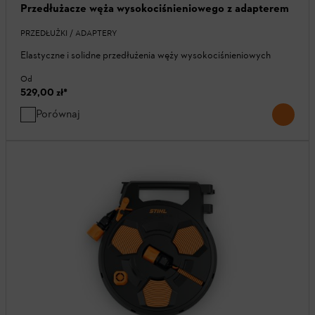
Przedłużacze węża wysokociśnieniowego z adapterem
PRZEDŁUŻKI / ADAPTERY
Elastyczne i solidne przedłużenia węży wysokociśnieniowych
Od
529,00 zł
*
Porównaj