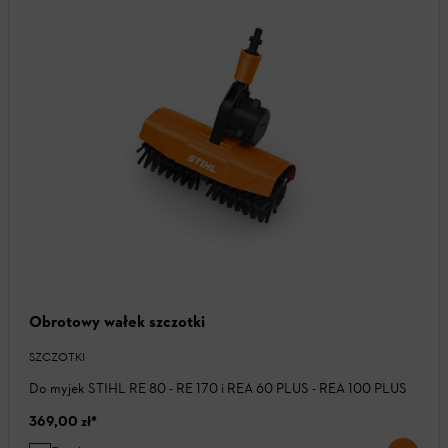
Obrotowy wałek szczotki
SZCZOTKI
Do myjek STIHL RE 80 - RE 170 i REA 60 PLUS - REA 100 PLUS
369,00 zł
*