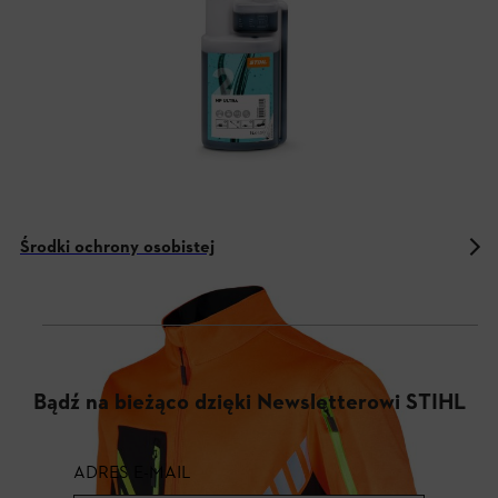
Środki ochrony osobistej
Bądź na bieżąco dzięki Newsletterowi STIHL
ADRES E-MAIL