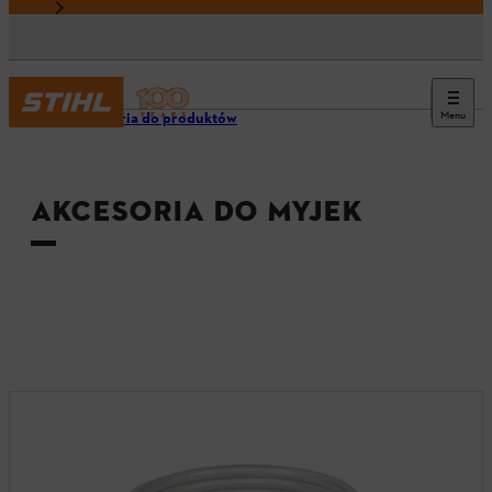
Menu
Akcesoria do produktów
AKCESORIA DO MYJEK