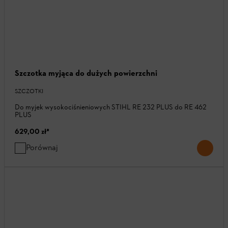
Szczotka myjąca do dużych powierzchni
SZCZOTKI
Do myjek wysokociśnieniowych STIHL RE 232 PLUS do RE 462
PLUS
629,00 zł
*
Porównaj