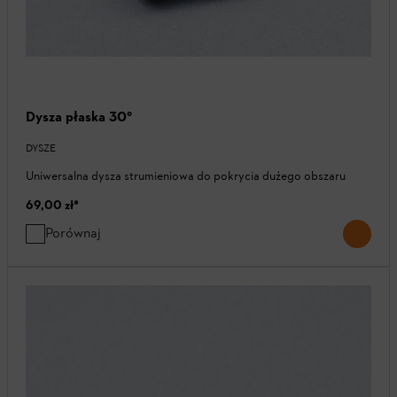
Dysza płaska 30°
DYSZE
Uniwersalna dysza strumieniowa do pokrycia dużego obszaru
69,00 zł
*
Porównaj