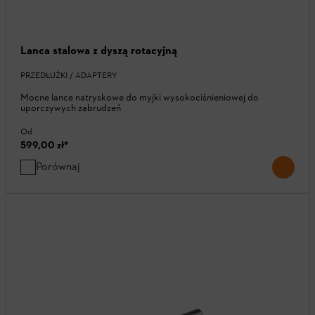
Lanca stalowa z dyszą rotacyjną
PRZEDŁUŻKI / ADAPTERY
Mocne lance natryskowe do myjki wysokociśnieniowej do
uporczywych zabrudzeń
Od
599,00 zł
*
Porównaj