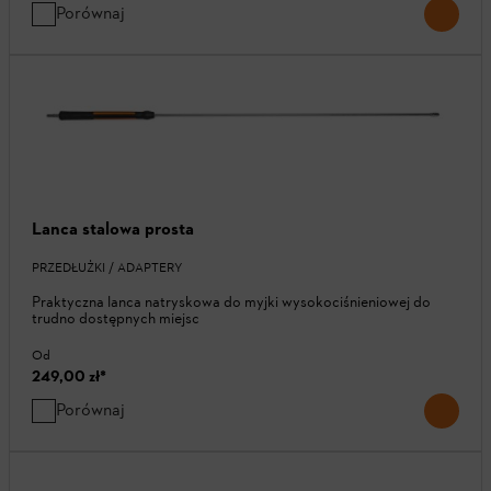
Porównaj
Lanca stalowa prosta
PRZEDŁUŻKI / ADAPTERY
Praktyczna lanca natryskowa do myjki wysokociśnieniowej do
trudno dostępnych miejsc
Od
249,00 zł
*
Porównaj