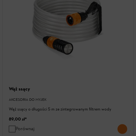
Wąż ssący
AKCESORIA DO MYJEK
Wąż ssący o długości 5 m ze zintegrowanym filtrem wody
89,00 zł
*
Porównaj