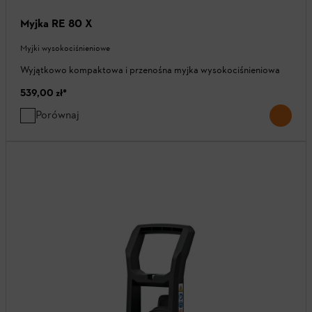
Myjka RE 80 X
Myjki wysokociśnieniowe
Wyjątkowo kompaktowa i przenośna myjka wysokociśnieniowa
539,00 zł
*
Porównaj