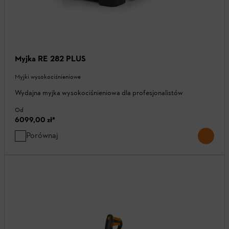
Myjka RE 282 PLUS
Myjki wysokociśnieniowe
Wydajna myjka wysokociśnieniowa dla profesjonalistów
Od
6099,00 zł
*
Porównaj