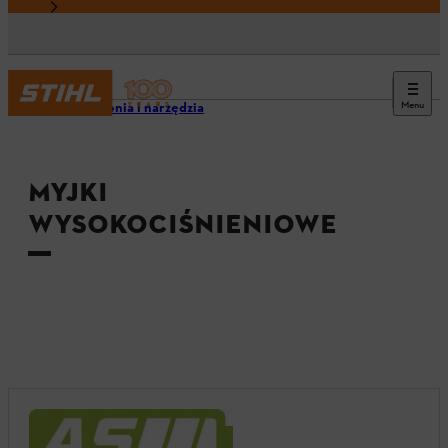
Menu
Urządzenia i narzędzia
MYJKI
WYSOKOCIŚNIENIOWE