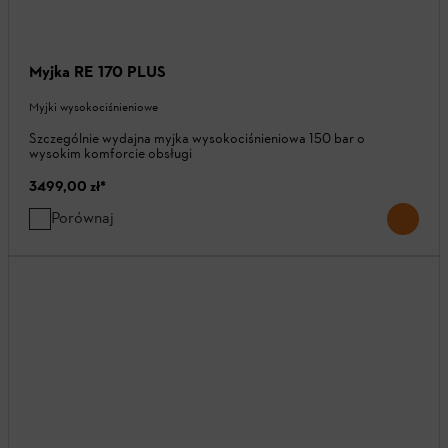
Myjka RE 170 PLUS
Myjki wysokociśnieniowe
Szczególnie wydajna myjka wysokociśnieniowa 150 bar o
wysokim komforcie obsługi
3499,00 zł
*
Porównaj