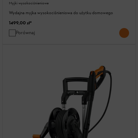
Myjki wysokociśnieniowe
Wydajna myjka wysokociśnieniowa do użytku domowego
1499,00 zł
*
Porównaj