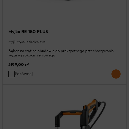
Myjka RE 150 PLUS
Myjki wysokociśnieniowe
Bęben na wąż na obudowie do praktycznego przechowywania
węża wysokociśnieniowego
3199,00 zł
*
Porównaj