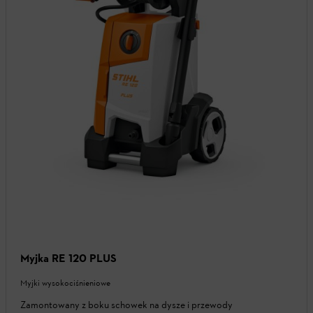
Myjka RE 120 PLUS
Myjki wysokociśnieniowe
Zamontowany z boku schowek na dysze i przewody