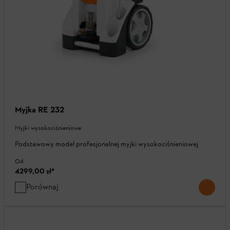
Myjka RE 232
Myjki wysokociśnieniowe
Podstawowy model profesjonalnej myjki wysokociśnieniowej
Od
4299,00 zł
*
Porównaj