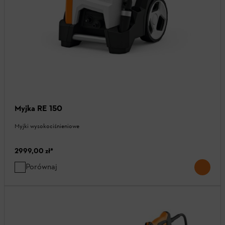
Myjka RE 150
Myjki wysokociśnieniowe
2999,00 zł
*
Porównaj