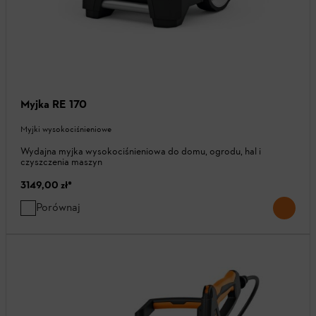
Myjka RE 170
Myjki wysokociśnieniowe
Wydajna myjka wysokociśnieniowa do domu, ogrodu, hal i
czyszczenia maszyn
3149,00 zł
*
Porównaj