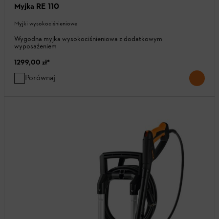
Myjka RE 110
Myjki wysokociśnieniowe
Wygodna myjka wysokociśnieniowa z dodatkowym
wyposażeniem
1299,00 zł
*
Porównaj