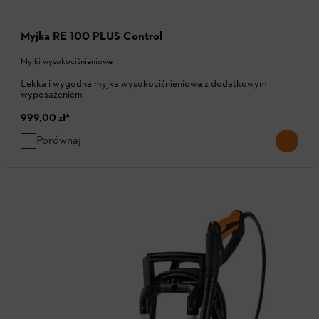
Myjka RE 100 PLUS Control
Myjki wysokociśnieniowe
Lekka i wygodna myjka wysokociśnieniowa z dodatkowym
wyposażeniem
999,00 zł
*
Porównaj