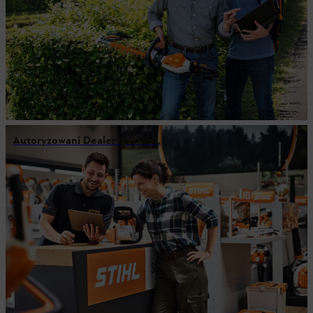
Autoryzowani Dealerzy STIHL