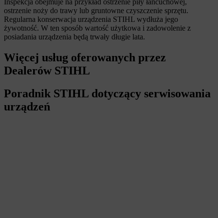
Inspekcja obejmuje na przykład ostrzenie piły łańcuchowej,
ostrzenie noży do trawy lub gruntowne czyszczenie sprzętu.
Regularna konserwacja urządzenia STIHL wydłuża jego
żywotność. W ten sposób wartość użytkowa i zadowolenie z
posiadania urządzenia będą trwały długie lata.
Więcej usług oferowanych przez
Dealerów STIHL
Poradnik STIHL dotyczący serwisowania
urządzeń