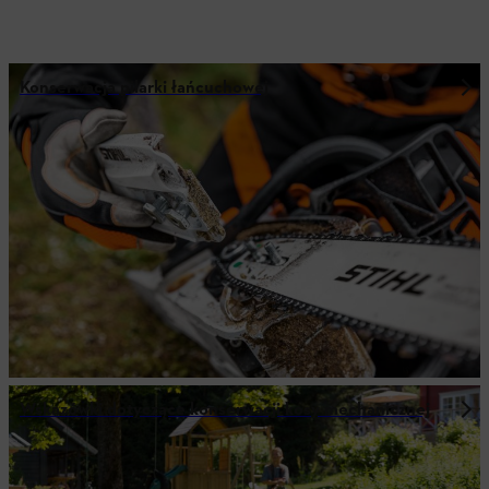
Konserwacja pilarki łańcuchowej
Wskazówki dotyczące konserwacji kosy mechanicznej