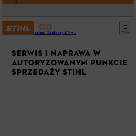
Menu
Autoryzowani Dealerzy STIHL
SERWIS I NAPRAWA W
AUTORYZOWANYM PUNKCIE
SPRZEDAŻY STIHL