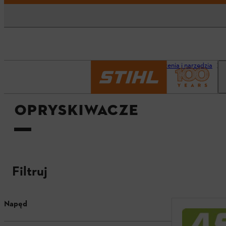
Strona główna
Urządzenia i narzędzia
OPRYSKIWACZE
Filtruj
Napęd