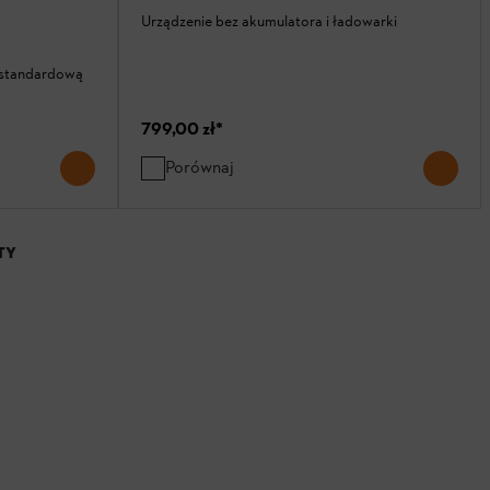
Urządzenie bez akumulatora i ładowarki
 standardową
799,00 zł
*
Porównaj
TY