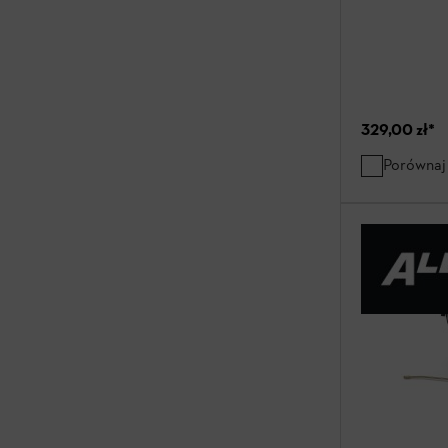
329,00 zł
*
Porównaj