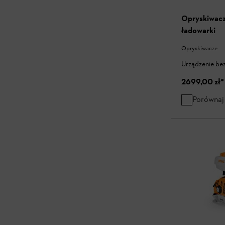
Opryskiwacz
ładowarki
Opryskiwacze
Urządzenie bez
2699,00 zł
*
Porównaj