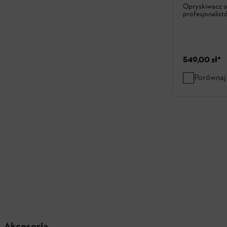
Opryskiwacz o
profesjonalist
549,00 zł
*
Porównaj
Akcesoria