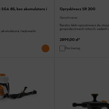
 SGA 85, bez akumulatora i
Opryskiwacz SR 200
Opryskiwacze
Bardzo lekki opryskiwacz do stos
gospodarstwach rolnych, sadach i
 akumulatora i ładowarki
2899,00 zł
*
Porównaj