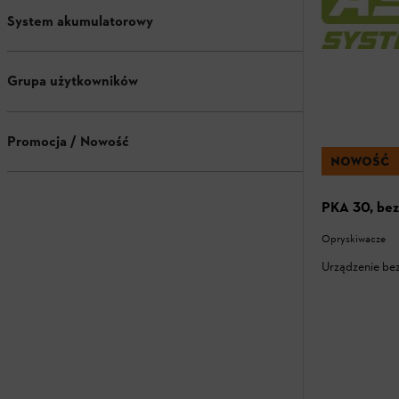
System akumulatorowy
Grupa użytkowników
Promocja / Nowość
NOWOŚĆ
PKA 30, bez
Opryskiwacze
Urządzenie bez