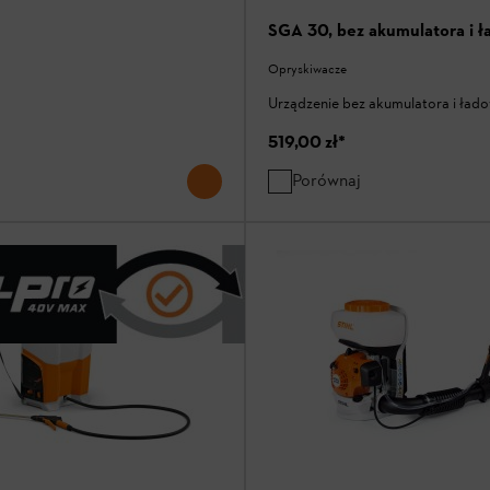
SGA 30, bez akumulatora i ł
Opryskiwacze
Urządzenie bez akumulatora i ład
519,00 zł
*
Porównaj