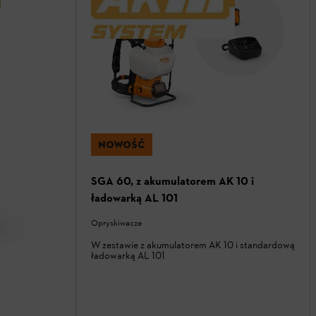
NOWOŚĆ
SGA 60, z akumulatorem AK 10 i
ładowarką AL 101
Opryskiwacze
W zestawie z akumulatorem AK 10 i standardową
ładowarką AL 101