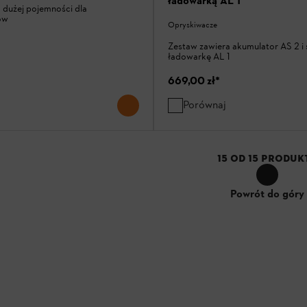
ładowarką AL 1
 dużej pojemności dla
ów
Opryskiwacze
Zestaw zawiera akumulator AS 2 i
ładowarkę AL 1
669,00 zł
*
Porównaj
15
OD
15
PRODUK
Powrót do góry