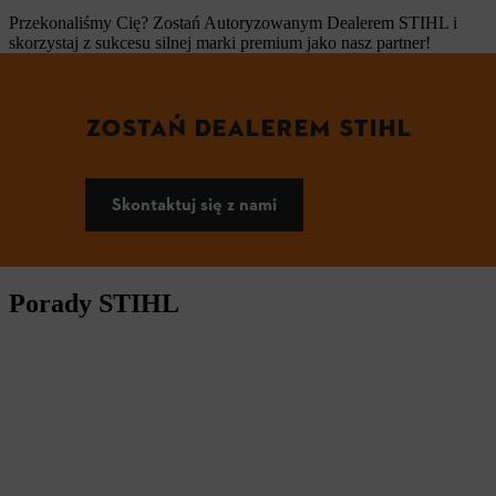
Przekonaliśmy Cię? Zostań Autoryzowanym Dealerem STIHL i
skorzystaj z sukcesu silnej marki premium jako nasz partner!
ZOSTAŃ DEALEREM STIHL
Skontaktuj się z nami
Porady STIHL