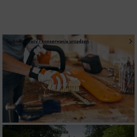
Technika pracy i konserwacja urządzeń
Właściwa pielęgnacja ogrodu