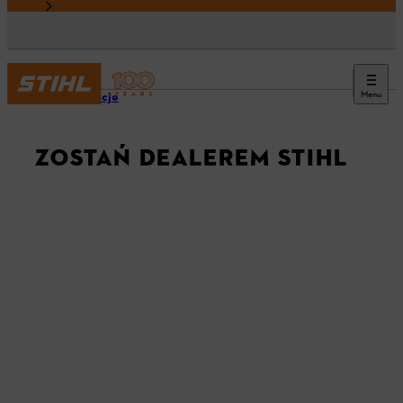
Menu
Informacje
ZOSTAŃ DEALEREM STIHL