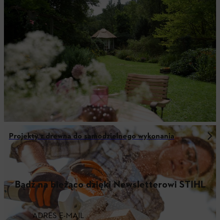
Projekty z drewna do samodzielnego wykonania
Bądź na bieżąco dzięki Newsletterowi STIHL
ADRES E-MAIL