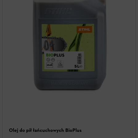
Olej do pił łańcuchowych BioPlus