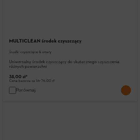
MULTICLEAN środek czyszczący
Środki czyszczące & smary
Uniwersalny środek czyszczący do skutecznego czyszczenia
różnych powierzchni
38,00 zł
*
Cena bazowa za litr
76,00 zł
Porównaj