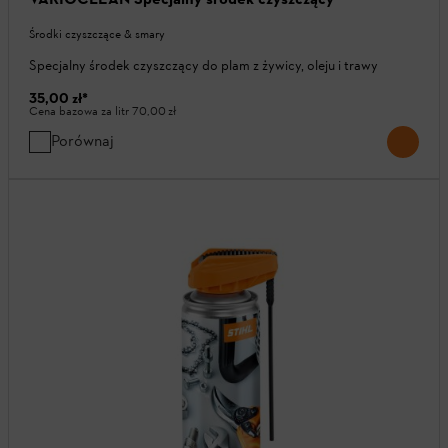
Środki czyszczące & smary
Specjalny środek czyszczący do plam z żywicy, oleju i trawy
35,00 zł
*
Cena bazowa za litr
70,00 zł
Porównaj