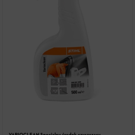
VARIOCLEAN Specjalny środek czyszczący