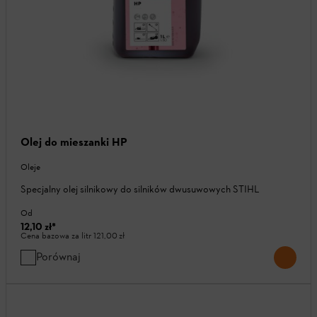
Olej do mieszanki HP
Oleje
Specjalny olej silnikowy do silników dwusuwowych STIHL
Od
12,10 zł
*
Cena bazowa za litr
121,00 zł
Porównaj