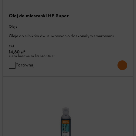
Olej do mieszanki HP Super
Oleje
Oleje do silników dwusuwowych o doskonałym smarowaniu
Od
14,80 zł
*
Cena bazowa za litr
148,00 zł
Porównaj