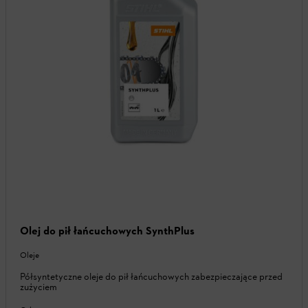
Olej do pił łańcuchowych SynthPlus
Oleje
Półsyntetyczne oleje do pił łańcuchowych zabezpieczające przed
zużyciem