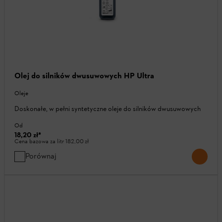
Olej do silników dwusuwowych HP Ultra
Oleje
Doskonałe, w pełni syntetyczne oleje do silników dwusuwowych
Od
18,20 zł
*
Cena bazowa za litr
182,00 zł
Porównaj