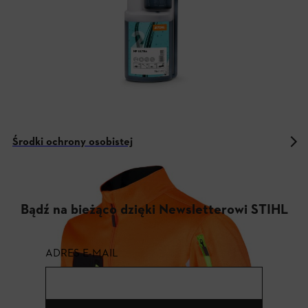
Środki ochrony osobistej
Bądź na bieżąco dzięki Newsletterowi STIHL
ADRES E-MAIL