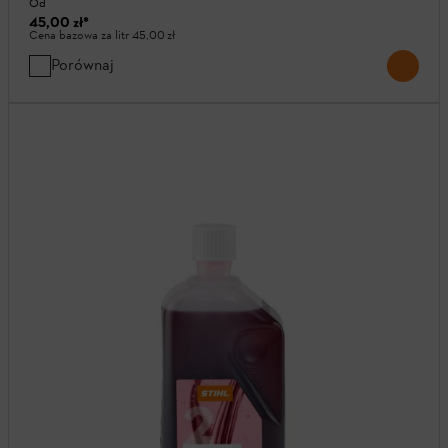
Od
45,00 zł
*
Cena bazowa za litr
45,00 zł
Porównaj