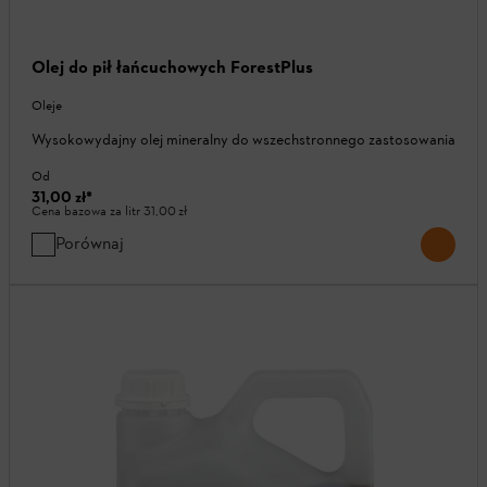
Olej do pił łańcuchowych ForestPlus
Oleje
Wysokowydajny olej mineralny do wszechstronnego zastosowania
Od
31,00 zł
*
Cena bazowa za litr
31,00 zł
Porównaj