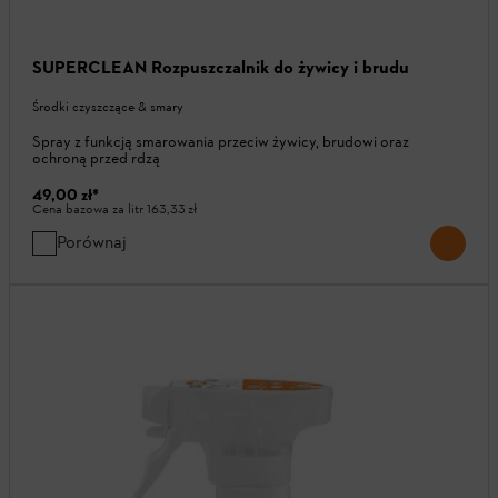
SUPERCLEAN Rozpuszczalnik do żywicy i brudu
Środki czyszczące & smary
Spray z funkcją smarowania przeciw żywicy, brudowi oraz
ochroną przed rdzą
49,00 zł
*
Cena bazowa za litr
163,33 zł
Porównaj