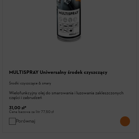
MULTISPRAY Uniwersalny środek czyszczący
Środki czyszczące & smary
Wielofunkcyjny olej do smarowania i luzowania zakleszczonych
części i zabrudzeń
31,00 zł
*
Cena bazowa za litr
77,50 zł
Porównaj