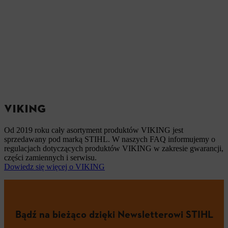
VIKING
Od 2019 roku cały asortyment produktów VIKING jest
sprzedawany pod marką STIHL. W naszych FAQ informujemy o
regulacjach dotyczących produktów VIKING w zakresie gwarancji,
części zamiennych i serwisu.
Dowiedz się więcej o VIKING
Bądź na bieżąco dzięki Newsletterowi STIHL