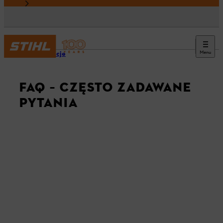
Menu
Informacje
FAQ – CZĘSTO ZADAWANE
PYTANIA