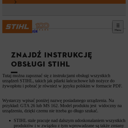
Menu
Informacje
ZNAJDŹ INSTRUKCJĘ
OBSŁUGI STIHL
Tutaj można zapoznać się z instrukcjami obsługi wszystkich
urządzeń STIHL, takich jak pilarki łańcuchowe lub nożyce do
żywopłotu i pobrać je również w języku polskim w formacie PDF.
Wystarczy wpisać poniżej nazwę posiadanego urządzenia. Na
przykład: GTA 26 lub MS 162. Model produktu jest widoczny na
urządzeniu, dzięki czemu nie trzeba go długo szukać.
STIHL stale pracuje nad dalszym udoskonalaniem wszystkich
produktów i w związku z tym wprowadzane są także zmiany