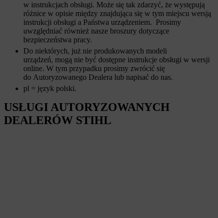
w instrukcjach obsługi. Może się tak zdarzyć, że występują
różnice w opisie między znajdująca się w tym miejscu wersją
instrukcji obsługi a Państwa urządzeniem. Prosimy
uwzględniać również nasze broszury dotyczące
bezpieczeństwa pracy.
Do niektórych, już nie produkowanych modeli
urządzeń, mogą nie być dostępne instrukcje obsługi w wersji
online. W tym przypadku prosimy zwrócić się
do Autoryzowanego Dealera lub napisać do nas.
pl = język polski.
USŁUGI AUTORYZOWANYCH
DEALERÓW STIHL