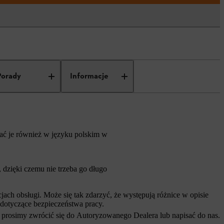
Porady
Informacje
rać je również w języku polskim w
dzięki czemu nie trzeba go długo
ch obsługi. Może się tak zdarzyć, że występują różnice w opisie
 dotyczące bezpieczeństwa pracy.
 prosimy zwrócić się do Autoryzowanego Dealera lub napisać do nas.