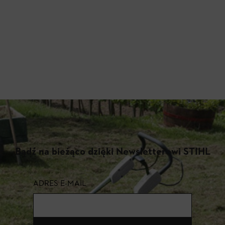
Bądź na bieżąco dzięki Newsletterowi STIHL
ADRES E-MAIL