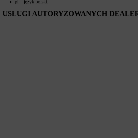
pl = język polski.
USŁUGI AUTORYZOWANYCH DEALE