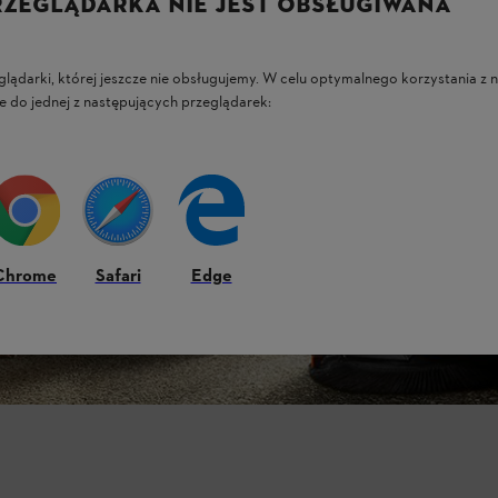
RZEGLĄDARKA NIE JEST OBSŁUGIWANA
glądarki, której jeszcze nie obsługujemy. W celu optymalnego korzystania z n
e do jednej z następujących przeglądarek:
Chrome
Safari
Edge