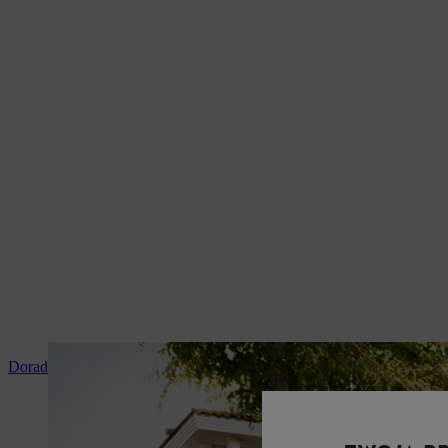
Doradztwo i instruktaż produktowy