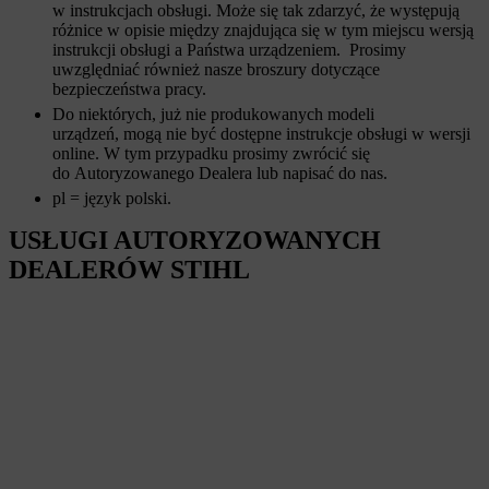
w instrukcjach obsługi. Może się tak zdarzyć, że występują
różnice w opisie między znajdująca się w tym miejscu wersją
instrukcji obsługi a Państwa urządzeniem. Prosimy
uwzględniać również nasze broszury dotyczące
bezpieczeństwa pracy.
Do niektórych, już nie produkowanych modeli
urządzeń, mogą nie być dostępne instrukcje obsługi w wersji
online. W tym przypadku prosimy zwrócić się
do Autoryzowanego Dealera lub napisać do nas.
pl = język polski.
USŁUGI AUTORYZOWANYCH
DEALERÓW STIHL