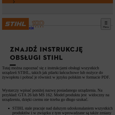
Menu
Informacje
ZNAJDŹ INSTRUKCJĘ
OBSŁUGI STIHL
Tutaj można zapoznać się z instrukcjami obsługi wszystkich
urządzeń STIHL, takich jak pilarki łańcuchowe lub nożyce do
żywopłotu i pobrać je również w języku polskim w formacie PDF.
Wystarczy wpisać poniżej nazwę posiadanego urządzenia. Na
przykład: GTA 26 lub MS 162. Model produktu jest widoczny na
urządzeniu, dzięki czemu nie trzeba go długo szukać.
STIHL stale pracuje nad dalszym udoskonalaniem wszystkich
produktów i w związku z tym wprowadzane są także zmiany