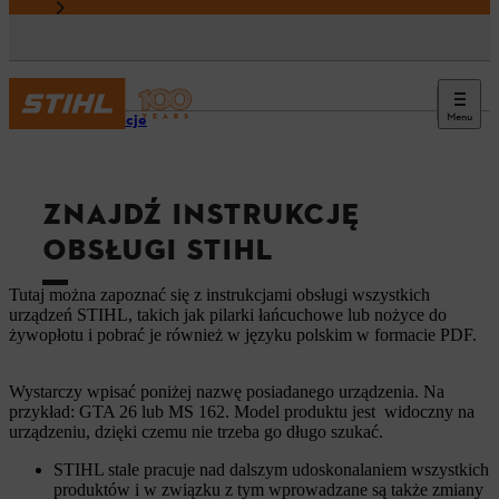
Menu
Informacje
ZNAJDŹ INSTRUKCJĘ
OBSŁUGI STIHL
Tutaj można zapoznać się z instrukcjami obsługi wszystkich
urządzeń STIHL, takich jak pilarki łańcuchowe lub nożyce do
żywopłotu i pobrać je również w języku polskim w formacie PDF.
Wystarczy wpisać poniżej nazwę posiadanego urządzenia. Na
przykład: GTA 26 lub MS 162. Model produktu jest widoczny na
urządzeniu, dzięki czemu nie trzeba go długo szukać.
STIHL stale pracuje nad dalszym udoskonalaniem wszystkich
produktów i w związku z tym wprowadzane są także zmiany