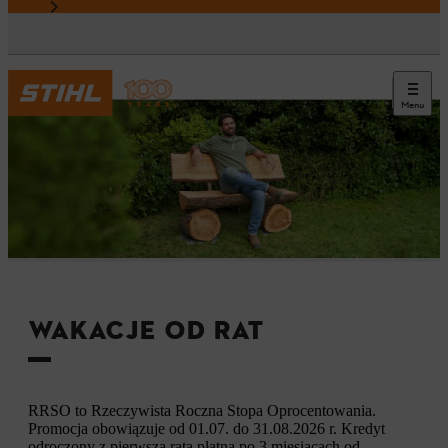
Menu
WAKACJE OD RAT
RRSO to Rzeczywista Roczna Stopa Oprocentowania.
Promocja obowiązuje od 01.07. do 31.08.2026 r. Kredyt
odroczony z pierwszą ratą płatną po 3 miesiącach od