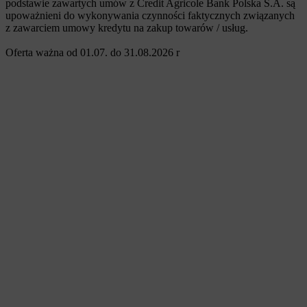
podstawie zawartych umów z Credit Agricole Bank Polska S.A. są
upoważnieni do wykonywania czynności faktycznych związanych
z zawarciem umowy kredytu na zakup towarów / usług.
Oferta ważna od 01.07. do 31.08.2026 r