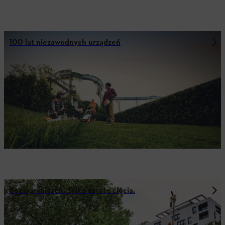
100 lat niezawodnych urządzeń
Bez ograniczeń. Tylko czyste cięcia.