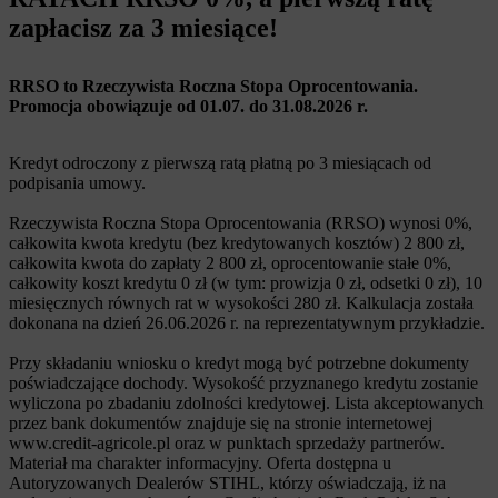
zapłacisz za 3 miesiące!
RRSO to Rzeczywista Roczna Stopa Oprocentowania.
Promocja obowiązuje od 01.07. do 31.08.2026 r.
Kredyt odroczony z pierwszą ratą płatną po 3 miesiącach od
podpisania umowy.
Rzeczywista Roczna Stopa Oprocentowania (RRSO) wynosi 0%,
całkowita kwota kredytu (bez kredytowanych kosztów) 2 800 zł,
całkowita kwota do zapłaty 2 800 zł, oprocentowanie stałe 0%,
całkowity koszt kredytu 0 zł (w tym: prowizja 0 zł, odsetki 0 zł), 10
miesięcznych równych rat w wysokości 280 zł. Kalkulacja została
dokonana na dzień 26.06.2026 r. na reprezentatywnym przykładzie.
Przy składaniu wniosku o kredyt mogą być potrzebne dokumenty
poświadczające dochody. Wysokość przyznanego kredytu zostanie
wyliczona po zbadaniu zdolności kredytowej. Lista akceptowanych
przez bank dokumentów znajduje się na stronie internetowej
www.credit-agricole.pl oraz w punktach sprzedaży partnerów.
Materiał ma charakter informacyjny. Oferta dostępna u
Autoryzowanych Dealerów STIHL, którzy oświadczają, iż na