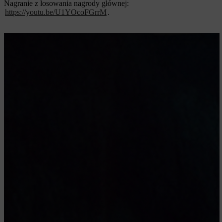
Nagranie z losowania nagrody głównej:
https://youtu.be/U1YOcoFGrrM
.