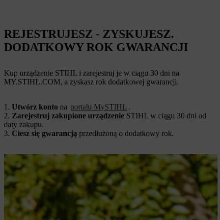
REJESTRUJESZ - ZYSKUJESZ.
DODATKOWY ROK GWARANCJI
Kup urządzenie STIHL i zarejestruj je w ciągu 30 dni na
MY.STIHL.COM, a zyskasz rok dodatkowej gwarancji.
1.
Utwórz konto
na
portalu MySTIHL
.
2.
Zarejestruj zakupione urządzenie
STIHL w ciągu 30 dni od
daty zakupu.
3.
Ciesz się gwarancją
przedłużoną o dodatkowy rok.