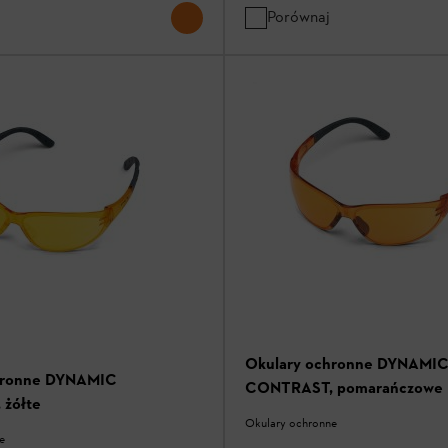
Porównaj
Okulary ochronne DYNAMI
hronne DYNAMIC
CONTRAST, pomarańczowe
żółte
Okulary ochronne
e