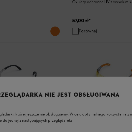
Okulary ochronne UV z wysokim 
57,00 zł
*
Porównaj
RZEGLĄDARKA NIE JEST OBSŁUGIWANA
glądarki, której jeszcze nie obsługujemy. W celu optymalnego korzystania z n
e do jednej z następujących przeglądarek:
Okulary ochronne DYNAMI
hronne DYNAMIC