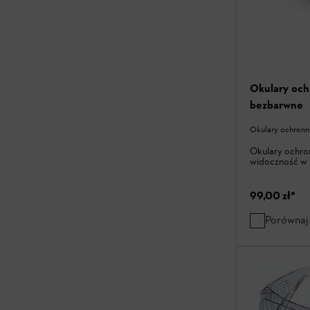
Okulary oc
bezbarwne
Okulary ochronn
Okulary ochro
widoczność w 
99,00 zł
*
Porównaj