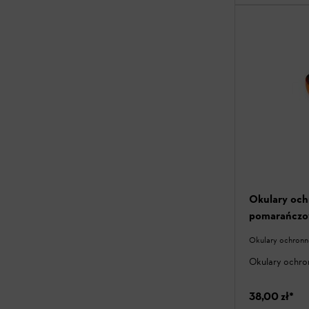
Okulary oc
pomarańcz
Okulary ochronn
Okulary ochro
38,00 zł
*