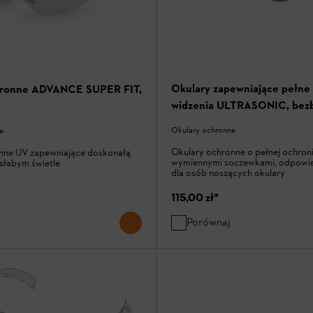
Okulary zapewniające pełne
hronne ADVANCE SUPER FIT,
widzenia ULTRASONIC, bez
Okulary ochronne
e
Okulary ochronne o pełnej ochroni
nne UV zapewniające doskonałą
wymiennymi soczewkami, odpowie
słabym świetle
dla osób noszących okulary
115,00 zł
*
Porównaj