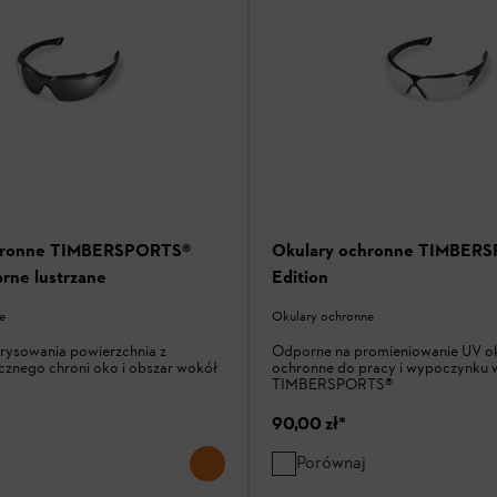
hronne TIMBERSPORTS®
Okulary ochronne TIMBER
brne lustrzane
Edition
e
Okulary ochronne
rysowania powierzchnia z
Odporne na promieniowanie UV o
cznego chroni oko i obszar wokół
ochronne do pracy i wypoczynku w
TIMBERSPORTS®
90,00 zł
*
Porównaj