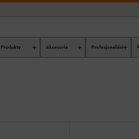
Okulary ochronne
Produkty
Akcesoria
Profesjonaliści