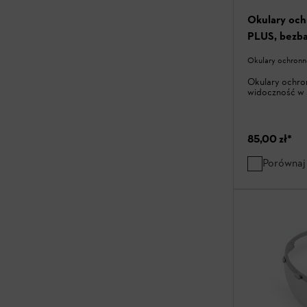
Okulary oc
PLUS, bezb
Okulary ochronn
Okulary ochro
widoczność w 
85,00 zł
*
Porównaj