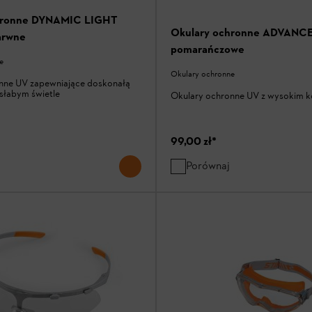
hronne DYNAMIC LIGHT
Okulary ochronne ADVANCE
arwne
pomarańczowe
e
Okulary ochronne
nne UV zapewniające doskonałą
słabym świetle
Okulary ochronne UV z wysokim 
99,00 zł
*
Porównaj