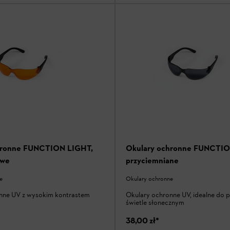
hronne FUNCTION LIGHT,
Okulary ochronne FUNCTIO
owe
przyciemniane
e
Okulary ochronne
nne UV z wysokim kontrastem
Okulary ochronne UV, idealne do 
świetle słonecznym
38,00 zł
*