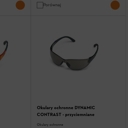
Porównaj
C
Okulary ochronne DYNAMIC
CONTRAST - przyciemniane
Okulary ochronne