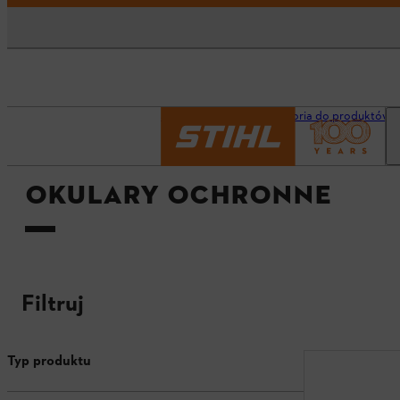
Strona główna
Akcesoria do produktów
OKULARY OCHRONNE
Filtruj
Typ produktu