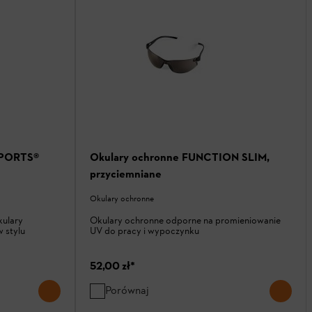
SPORTS®
Okulary ochronne FUNCTION SLIM,
przyciemniane
Okulary ochronne
kulary
Okulary ochronne odporne na promieniowanie
 stylu
UV do pracy i wypoczynku
52,00 zł
*
Porównaj