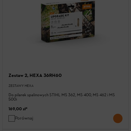
Zestaw 2, HEXA 36RH60
ZESTAWY HEXA
Do pilarek spalinowych STIHL MS 362, MS 400, MS 462 i MS
500i
169,00 zł
*
Porównaj