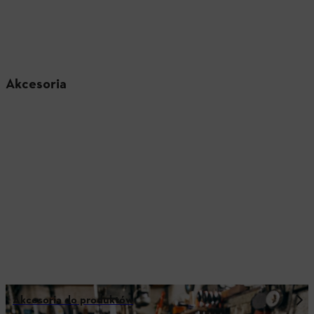
Akcesoria
Akcesoria do produktów