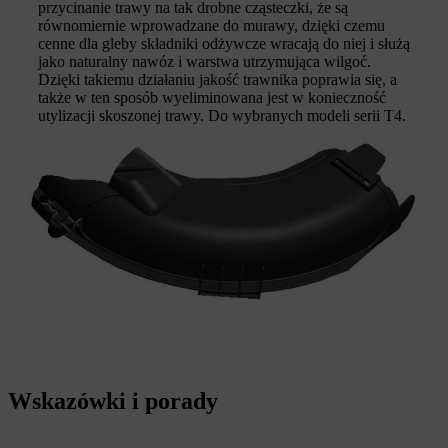
przycinanie trawy na tak drobne cząsteczki, że są
równomiernie wprowadzane do murawy, dzięki czemu
cenne dla gleby składniki odżywcze wracają do niej i służą
jako naturalny nawóz i warstwa utrzymująca wilgoć.
Dzięki takiemu działaniu jakość trawnika poprawia się, a
także w ten sposób wyeliminowana jest w konieczność
utylizacji skoszonej trawy. Do wybranych modeli serii T4.
Wskazówki i porady