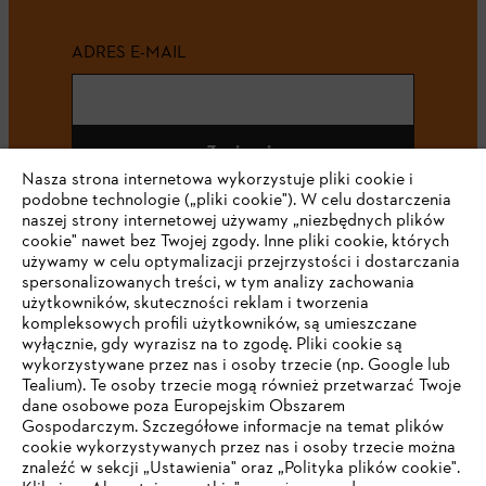
ADRES E-MAIL
Zapisz się
Nasza strona internetowa wykorzystuje pliki cookie i
podobne technologie („pliki cookie"). W celu dostarczenia
naszej strony internetowej używamy „niezbędnych plików
cookie" nawet bez Twojej zgody. Inne pliki cookie, których
#STIHL
używamy w celu optymalizacji przejrzystości i dostarczania
spersonalizowanych treści, w tym analizy zachowania
użytkowników, skuteczności reklam i tworzenia
kompleksowych profili użytkowników, są umieszczane
wyłącznie, gdy wyrazisz na to zgodę. Pliki cookie są
wykorzystywane przez nas i osoby trzecie (np. Google lub
Tealium). Te osoby trzecie mogą również przetwarzać Twoje
dane osobowe poza Europejskim Obszarem
Gospodarczym. Szczegółowe informacje na temat plików
Firma
cookie wykorzystywanych przez nas i osoby trzecie można
znaleźć w sekcji „Ustawienia" oraz „Polityka plików cookie".