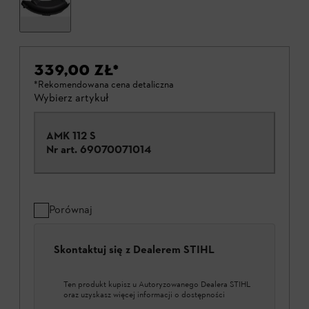
339,00 ZŁ
*
*Rekomendowana cena detaliczna
Wybierz artykuł
AMK 112 S
Nr art.
69070071014
Porównaj
Skontaktuj się z Dealerem STIHL
Ten produkt kupisz u Autoryzowanego Dealera STIHL
oraz uzyskasz więcej informacji o dostępności