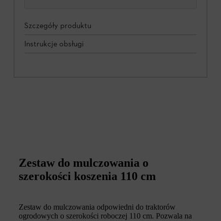
Szczegóły produktu
Instrukcje obsługi
Zestaw do mulczowania o
szerokości koszenia 110 cm
Zestaw do mulczowania odpowiedni do traktorów
ogrodowych o szerokości roboczej 110 cm. Pozwala na