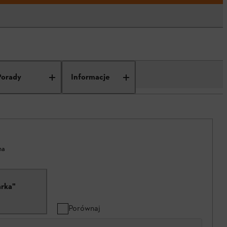
Porady
Informacje
na
arka"
Porównaj