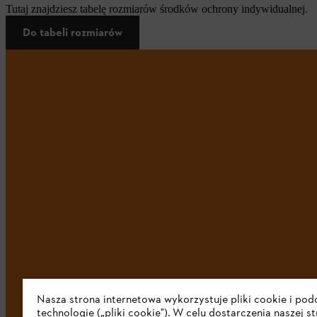
Tutaj znajdziesz tabelę rozmiarów środków ochrony indywidualnej.
Do tabeli rozmiarów
Nasza strona internetowa wykorzystuje pliki cookie i po
technologie („pliki cookie"). W celu dostarczenia naszej s