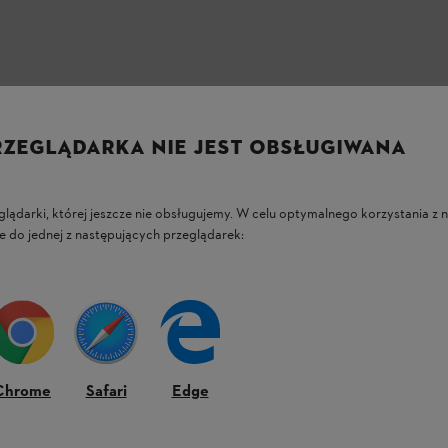
RZEGLĄDARKA NIE JEST OBSŁUGIWANA
glądarki, której jeszcze nie obsługujemy. W celu optymalnego korzystania z n
e do jednej z następujących przeglądarek:
Chrome
Safari
Edge