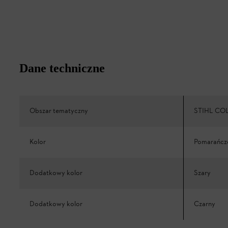
Dane techniczne
Obszar tematyczny
STIHL CO
Kolor
Pomarańc
Dodatkowy kolor
Szary
Dodatkowy kolor
Czarny