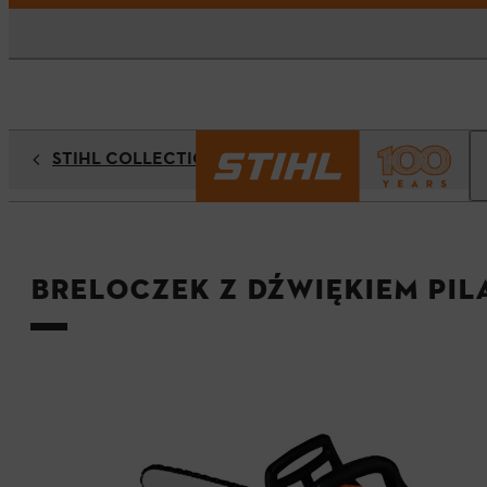
STIHL COLLECTION
Breloczek z dźwiękiem Pil