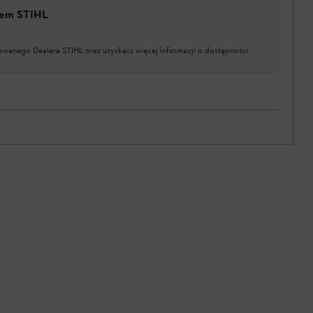
erem STIHL
owanego Dealera STIHL oraz uzyskasz więcej informacji o dostępności