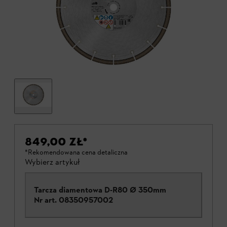
849,00 ZŁ
*
*Rekomendowana cena detaliczna
Wybierz artykuł
Tarcza diamentowa D-R80 Ø 350mm
Nr art.
08350957002