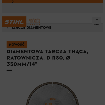
Menu
TARCZE DIAMENTOWE
NOWOŚĆ
Diamentowa tarcza tnąca,
ratownicza, D-R80, Ø
350mm/14"