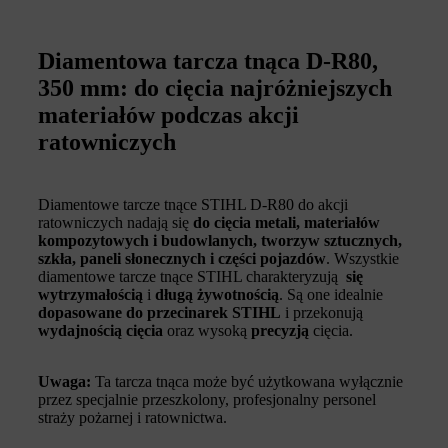
Diamentowa tarcza tnąca D-R80,
350 mm: do cięcia najróżniejszych
materiałów podczas akcji
ratowniczych
Diamentowe tarcze tnące STIHL D-R80 do akcji
ratowniczych nadają się
do cięcia metali, materiałów
kompozytowych i budowlanych, tworzyw sztucznych,
szkła, paneli słonecznych i części pojazdów
. Wszystkie
diamentowe tarcze tnące STIHL charakteryzują
się
wytrzymałością
i
długą żywotnością
. Są one idealnie
dopasowane do przecinarek STIHL
i przekonują
wydajnością cięcia
oraz wysoką
precyzją
cięcia.
Uwaga:
Ta tarcza tnąca może być użytkowana wyłącznie
przez specjalnie przeszkolony, profesjonalny personel
straży pożarnej i ratownictwa.