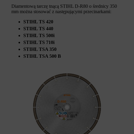
Diamentową tarczę tnącą STIHL D-R80 o średnicy 350
mm można stosować z następującymi przecinarkami:
STIHL TS 420
STIHL TS 440
STIHL TS 500i
STIHL TS 710i
STIHL TSA 350
STIHL TSA 500 B