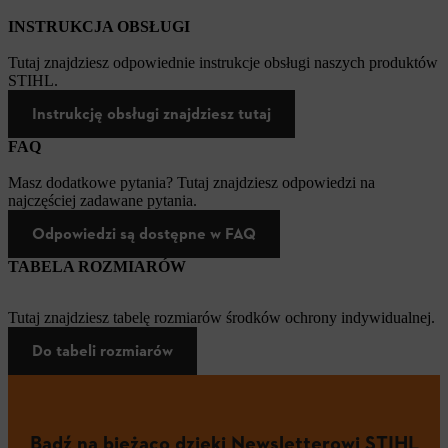
INSTRUKCJA OBSŁUGI
Tutaj znajdziesz odpowiednie instrukcje obsługi naszych produktów
STIHL.
Instrukcję obsługi znajdziesz tutaj
FAQ
Masz dodatkowe pytania? Tutaj znajdziesz odpowiedzi na
najczęściej zadawane pytania.
Odpowiedzi są dostępne w FAQ
TABELA ROZMIARÓW
Tutaj znajdziesz tabelę rozmiarów środków ochrony indywidualnej.
Do tabeli rozmiarów
Bądź na bieżąco dzięki Newsletterowi STIHL