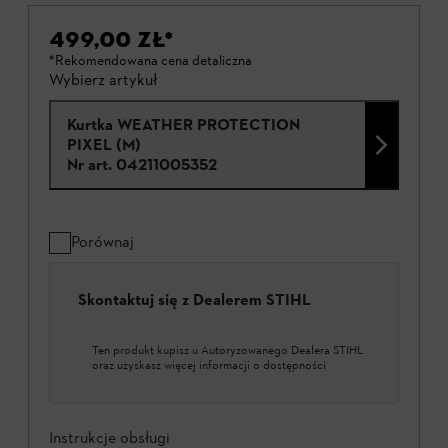
499,00 ZŁ
*
*Rekomendowana cena detaliczna
Wybierz artykuł
Kurtka WEATHER PROTECTION
PIXEL (M)
Nr art.
04211005352
Porównaj
Skontaktuj się z Dealerem STIHL
Ten produkt kupisz u Autoryzowanego Dealera STIHL
oraz uzyskasz więcej informacji o dostępności
Instrukcje obsługi