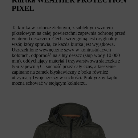
Kurtka WEATHER PROTECTION
PIXEL
Ta kurtka w kolorze zielonym, z subtelnym wzorem
pikselowym na całej powierzchni zapewnia ochronę przed
wiatrem i deszczem. Cechą szczególną jest oryginalny
wzór, który sprawia, że każda kurtka jest wyjątkowa.
Uszczelnione wewnętrzne szwy w kontrastujących
kolorach, odporność na silny deszcz (słup wody 10 000
mm), oddychający materiał i trzywarstwowa siateczka z
tyłu zapewnią Ci suchość przez cały czas, a kieszenie
zapinane na zamek błyskawiczny z boku również
utrzymają Twoje rzeczy w suchości. Praktyczny kaptur
można schować w stojącym kołnierzu.