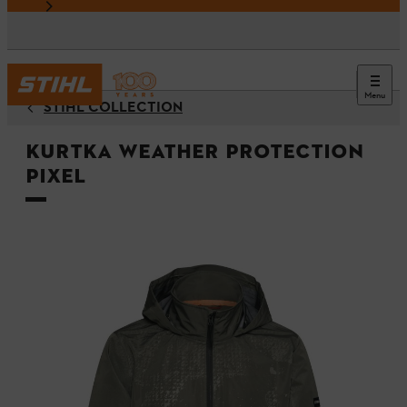
Menu
STIHL COLLECTION
Kurtka WEATHER PROTECTION
PIXEL