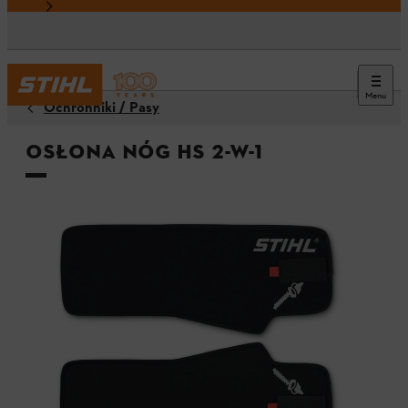
Menu
Ochronniki / Pasy
Osłona nóg HS 2-w-1