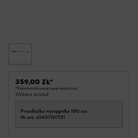
359,00 ZŁ
*
*Rekomendowana cena detaliczna
Wybierz artykuł
Przedłużka wysięgnika 100 cm
Nr art.
41407107131