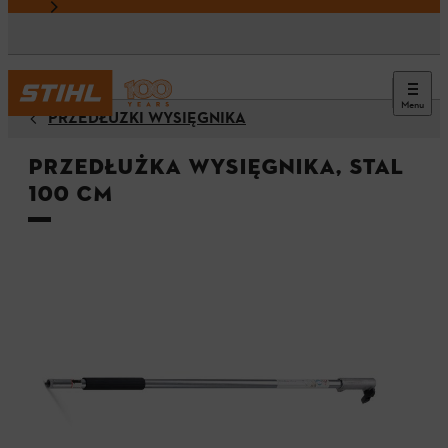
Menu
PRZEDŁUŻKI WYSIĘGNIKA
Przedłużka wysięgnika, stal
100 cm