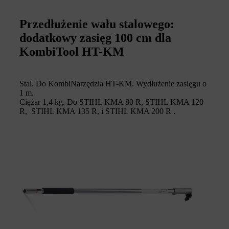
Przedłużenie wału stalowego:
dodatkowy zasięg 100 cm dla
KombiTool HT-KM
Stal. Do KombiNarzędzia HT-KM. Wydłużenie zasięgu o
1 m.
Ciężar 1,4 kg. Do STIHL KMA 80 R, STIHL KMA 120
R, STIHL KMA 135 R, i STIHL KMA 200 R .