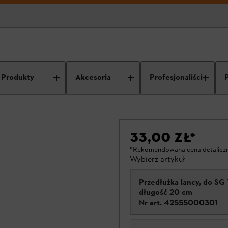
Produkty
Akcesoria
Profesjonaliści
33,00 ZŁ
*
*Rekomendowana cena detalicz
Wybierz artykuł
Przedłużka lancy, do SG 1
długość 20 cm
Nr art.
42555000301