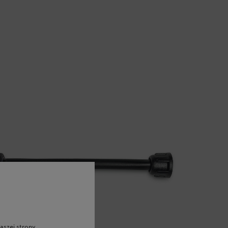
aszej strony