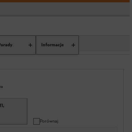
Porady
Informacje
na
1,
Porównaj