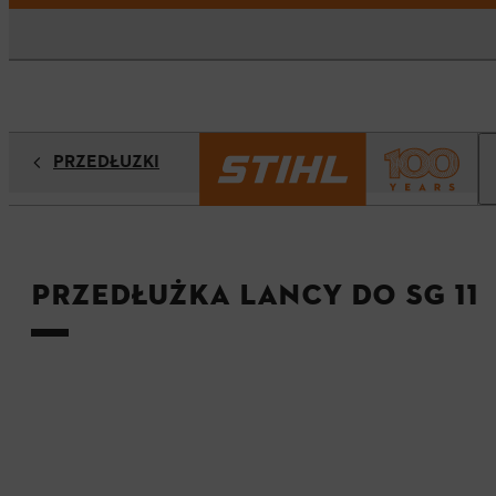
PRZEDŁUŻKI
Przedłużka lancy do SG 11