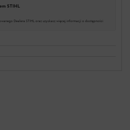
erem STIHL
owanego Dealera STIHL oraz uzyskasz więcej informacji o dostępności