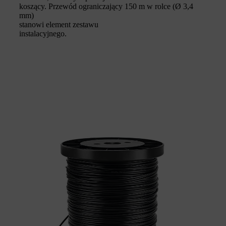
koszący. Przewód ograniczający 150 m w rolce (Ø 3,4
mm)
stanowi element zestawu
instalacyjnego.