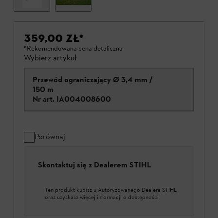
359,00 ZŁ
*
*Rekomendowana cena detaliczna
Wybierz artykuł
Przewód ograniczający Ø 3,4 mm /
150 m
Nr art.
IA004008600
Porównaj
Skontaktuj się z Dealerem STIHL
Ten produkt kupisz u Autoryzowanego Dealera STIHL
oraz uzyskasz więcej informacji o dostępności