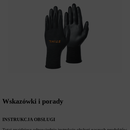
Wskazówki i porady
INSTRUKCJA OBSŁUGI
Tutaj znajdziesz odpowiednie instrukcje obsługi naszych produktów