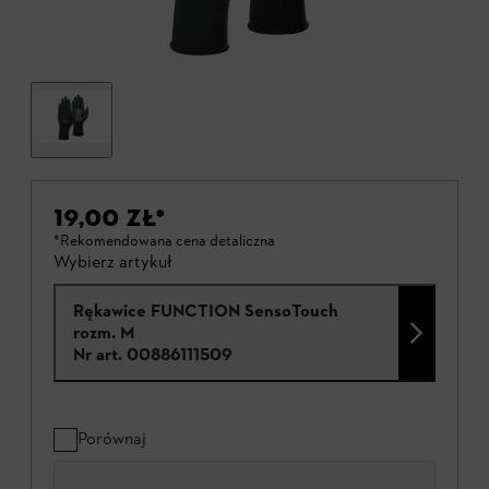
19,00 ZŁ
*
*Rekomendowana cena detaliczna
Wybierz artykuł
Rękawice FUNCTION SensoTouch
rozm. M
Nr art.
00886111509
Porównaj