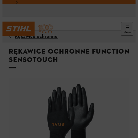
Menu
Rękawice ochronne
Rękawice ochronne FUNCTION
SensoTouch