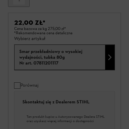
22,00 ZŁ
*
Cena bazowa za kg
275,00 zł
*
*Rekomendowana cena detaliczna
Wybierz artykuł
Smar przekładniowy o wysokiej
wydajności, tubka 80g
Nr art.
07811201117
Porównaj
Skontaktuj się z Dealerem STIHL
Ten produkt kupisz u Autoryzowanego Dealera STIHL
oraz uzyskasz więcej informacji o dostępności