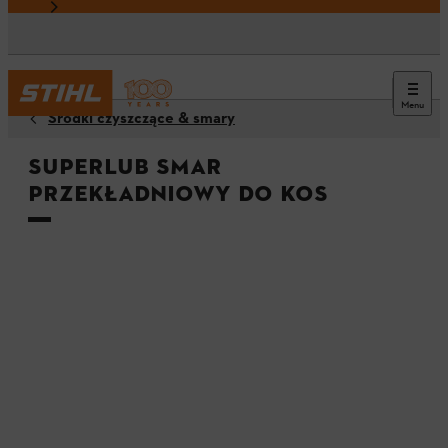
Menu
Środki czyszczące & smary
SUPERLUB Smar
przekładniowy do kos