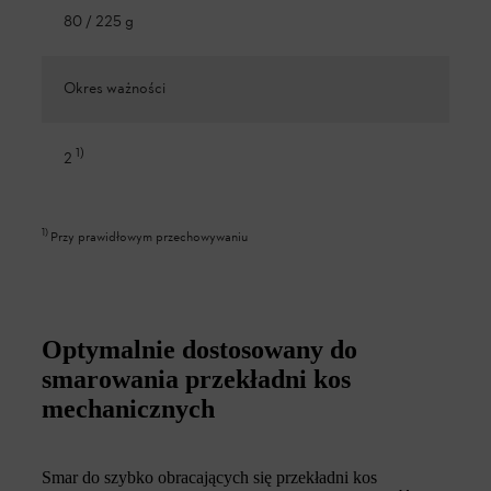
80 / 225 g
Okres ważności
1
)
2
1
)
Przy prawidłowym przechowywaniu
Optymalnie dostosowany do
smarowania przekładni kos
mechanicznych
Smar do szybko obracających się przekładni kos