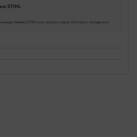
erem STIHL
owanego Dealera STIHL oraz uzyskasz więcej informacji o dostępności