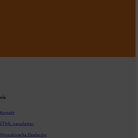
wis
Kontakt
STIHL newsletter
Wyszukiwarka Dealerów