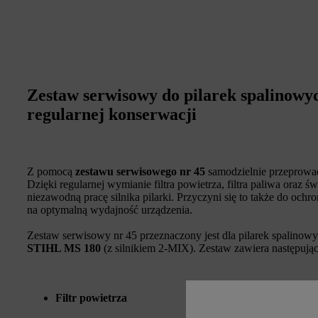
Zestaw serwisowy do pilarek spalinowyc
regularnej konserwacji
Z pomocą
zestawu serwisowego nr 45
samodzielnie przeprowadz
Dzięki regularnej wymianie filtra powietrza, filtra paliwa oraz
niezawodną pracę silnika pilarki. Przyczyni się to także do och
na optymalną wydajność urządzenia.
Zestaw serwisowy nr 45 przeznaczony jest dla pilarek spalinow
STIHL MS 180
(z silnikiem 2-MIX). Zestaw zawiera następują
Filtr powietrza