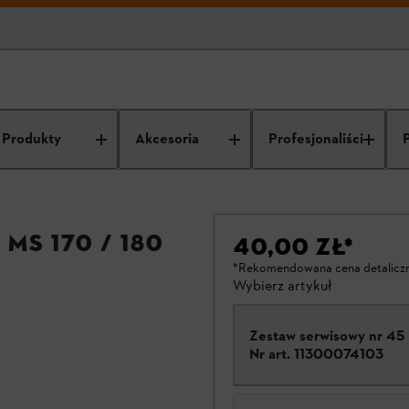
Produkty
Akcesoria
Profesjonaliści
MS 170 / 180
40,00 ZŁ
*
*Rekomendowana cena detalicz
Wybierz artykuł
Zestaw serwisowy nr 45
Nr art.
11300074103