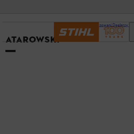
Strona główna
Autoryzowani Dealerzy S
ATAROWSKI