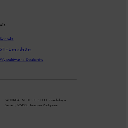
wis
Kontakt
STIHL newsletter
Wyszukiwarka Dealerów
"ANDREAS STIHL" SP. Z O.O. z siedzibą w
Sadach, 62-080 Tarnowo Podgórne