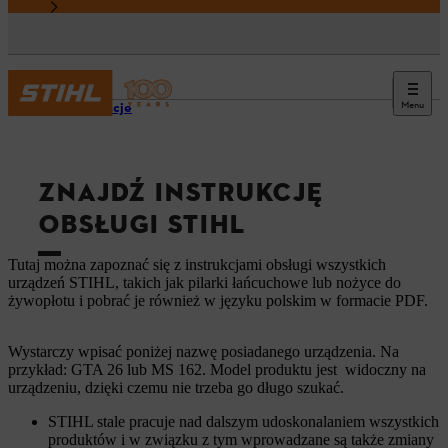
Menu
Informacje
ZNAJDŹ INSTRUKCJĘ
OBSŁUGI STIHL
Tutaj można zapoznać się z instrukcjami obsługi wszystkich
urządzeń STIHL, takich jak pilarki łańcuchowe lub nożyce do
żywopłotu i pobrać je również w języku polskim w formacie PDF.
Wystarczy wpisać poniżej nazwę posiadanego urządzenia. Na
przykład: GTA 26 lub MS 162. Model produktu jest widoczny na
urządzeniu, dzięki czemu nie trzeba go długo szukać.
STIHL stale pracuje nad dalszym udoskonalaniem wszystkich
produktów i w związku z tym wprowadzane są także zmiany