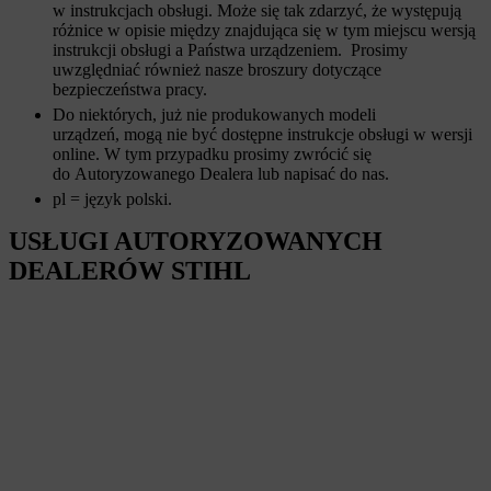
w instrukcjach obsługi. Może się tak zdarzyć, że występują
różnice w opisie między znajdująca się w tym miejscu wersją
instrukcji obsługi a Państwa urządzeniem. Prosimy
uwzględniać również nasze broszury dotyczące
bezpieczeństwa pracy.
Do niektórych, już nie produkowanych modeli
urządzeń, mogą nie być dostępne instrukcje obsługi w wersji
online. W tym przypadku prosimy zwrócić się
do Autoryzowanego Dealera lub napisać do nas.
pl = język polski.
USŁUGI AUTORYZOWANYCH
DEALERÓW STIHL