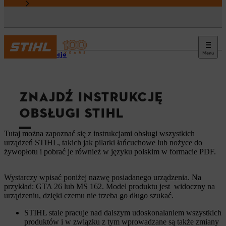
Menu
Informacje
ZNAJDŹ INSTRUKCJĘ
OBSŁUGI STIHL
Tutaj można zapoznać się z instrukcjami obsługi wszystkich
urządzeń STIHL, takich jak pilarki łańcuchowe lub nożyce do
żywopłotu i pobrać je również w języku polskim w formacie PDF.
Wystarczy wpisać poniżej nazwę posiadanego urządzenia. Na
przykład: GTA 26 lub MS 162. Model produktu jest widoczny na
urządzeniu, dzięki czemu nie trzeba go długo szukać.
STIHL stale pracuje nad dalszym udoskonalaniem wszystkich
produktów i w związku z tym wprowadzane są także zmiany