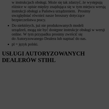
w instrukcjach obsługi. Może się tak zdarzyć, że występują
różnice w opisie między znajdująca się w tym miejscu wersją
instrukcji obsługi a Państwa urządzeniem. Prosimy
uwzględniać również nasze broszury dotyczące
bezpieczeństwa pracy.
Do niektórych, już nie produkowanych modeli
urządzeń, mogą nie być dostępne instrukcje obsługi w wersji
online. W tym przypadku prosimy zwrócić się
do Autoryzowanego Dealera lub napisać do nas.
pl = język polski.
USŁUGI AUTORYZOWANYCH
DEALERÓW STIHL