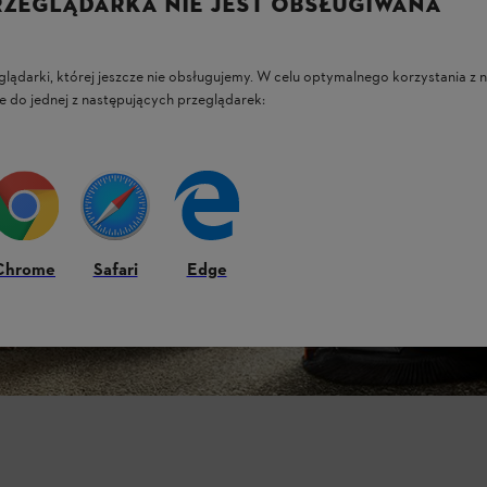
RZEGLĄDARKA NIE JEST OBSŁUGIWANA
glądarki, której jeszcze nie obsługujemy. W celu optymalnego korzystania z n
e do jednej z następujących przeglądarek:
Chrome
Safari
Edge