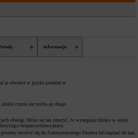
Porady
Informacje
rać je również w języku polskim w
dzięki czemu nie trzeba go długo
ch obsługi. Może się tak zdarzyć, że występują różnice w opisie
 dotyczące bezpieczeństwa pracy.
 prosimy zwrócić się do Autoryzowanego Dealera lub napisać do nas.