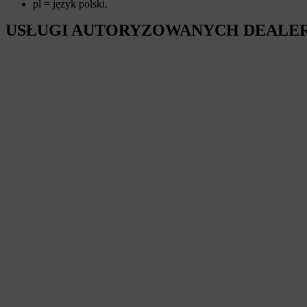
pl = język polski.
USŁUGI AUTORYZOWANYCH DEALE