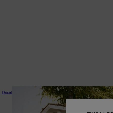
Doradztwo i instruktaż produktowy