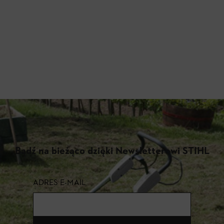
Bądź na bieżąco dzięki Newsletterowi STIHL
ADRES E-MAIL