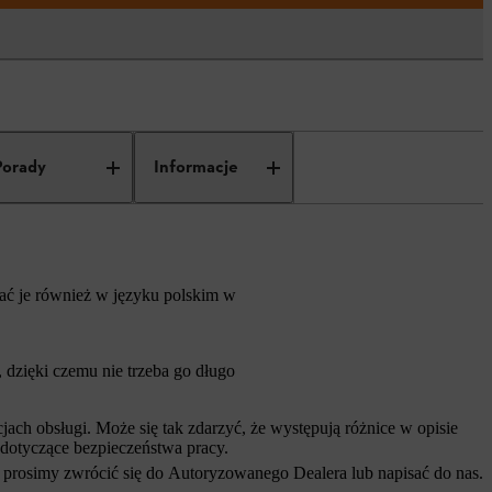
Porady
Informacje
rać je również w języku polskim w
dzięki czemu nie trzeba go długo
ch obsługi. Może się tak zdarzyć, że występują różnice w opisie
 dotyczące bezpieczeństwa pracy.
 prosimy zwrócić się do Autoryzowanego Dealera lub napisać do nas.