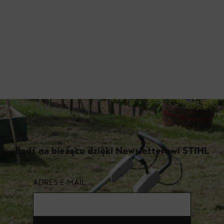
Bądź na bieżąco dzięki Newsletterowi STIHL
ADRES E-MAIL