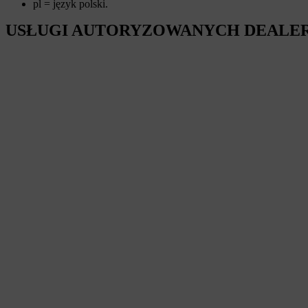
pl = język polski.
USŁUGI AUTORYZOWANYCH DEALE