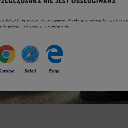
RZEGLĄDARKA NIE JEST OBSŁUGIWANA
glądarki, której jeszcze nie obsługujemy. W celu optymalnego korzystania z n
e do jednej z następujących przeglądarek:
Chrome
Safari
Edge