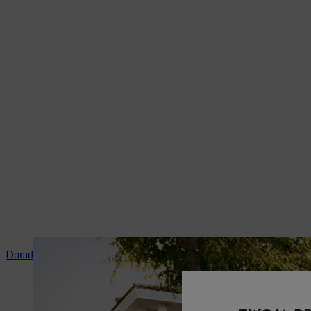
Doradztwo i instruktaż produktowy