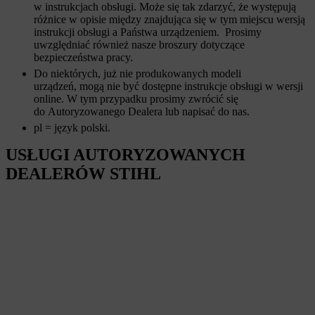
w instrukcjach obsługi. Może się tak zdarzyć, że występują
różnice w opisie między znajdująca się w tym miejscu wersją
instrukcji obsługi a Państwa urządzeniem. Prosimy
uwzględniać również nasze broszury dotyczące
bezpieczeństwa pracy.
Do niektórych, już nie produkowanych modeli
urządzeń, mogą nie być dostępne instrukcje obsługi w wersji
online. W tym przypadku prosimy zwrócić się
do Autoryzowanego Dealera lub napisać do nas.
pl = język polski.
USŁUGI AUTORYZOWANYCH
DEALERÓW STIHL