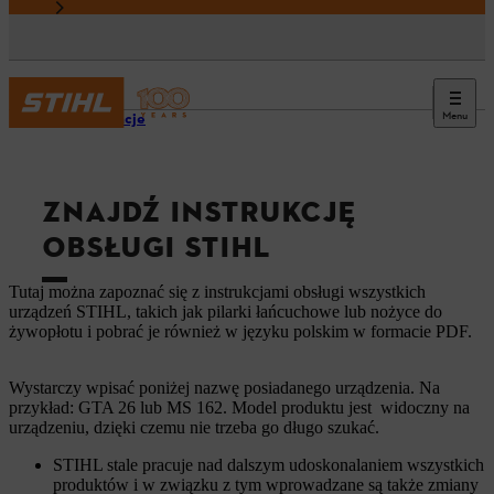
Menu
Informacje
ZNAJDŹ INSTRUKCJĘ
OBSŁUGI STIHL
Tutaj można zapoznać się z instrukcjami obsługi wszystkich
urządzeń STIHL, takich jak pilarki łańcuchowe lub nożyce do
żywopłotu i pobrać je również w języku polskim w formacie PDF.
Wystarczy wpisać poniżej nazwę posiadanego urządzenia. Na
przykład: GTA 26 lub MS 162. Model produktu jest widoczny na
urządzeniu, dzięki czemu nie trzeba go długo szukać.
STIHL stale pracuje nad dalszym udoskonalaniem wszystkich
produktów i w związku z tym wprowadzane są także zmiany