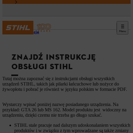
Menu
Informacje
ZNAJDŹ INSTRUKCJĘ
OBSŁUGI STIHL
Tutaj można zapoznać się z instrukcjami obsługi wszystkich
urządzeń STIHL, takich jak pilarki łańcuchowe lub nożyce do
żywopłotu i pobrać je również w języku polskim w formacie PDF.
Wystarczy wpisać poniżej nazwę posiadanego urządzenia. Na
przykład: GTA 26 lub MS 162. Model produktu jest widoczny na
urządzeniu, dzięki czemu nie trzeba go długo szukać.
STIHL stale pracuje nad dalszym udoskonalaniem wszystkich
produktów i w związku z tym wprowadzane są także zmiany