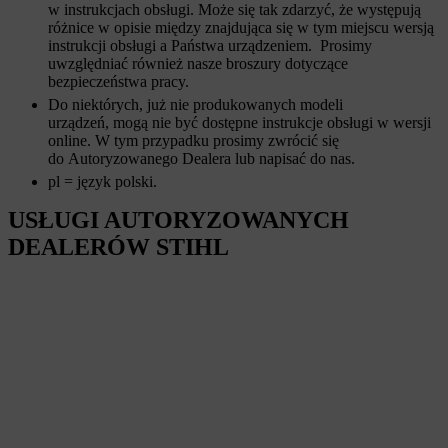
w instrukcjach obsługi. Może się tak zdarzyć, że występują
różnice w opisie między znajdująca się w tym miejscu wersją
instrukcji obsługi a Państwa urządzeniem. Prosimy
uwzględniać również nasze broszury dotyczące
bezpieczeństwa pracy.
Do niektórych, już nie produkowanych modeli
urządzeń, mogą nie być dostępne instrukcje obsługi w wersji
online. W tym przypadku prosimy zwrócić się
do Autoryzowanego Dealera lub napisać do nas.
pl = język polski.
USŁUGI AUTORYZOWANYCH
DEALERÓW STIHL