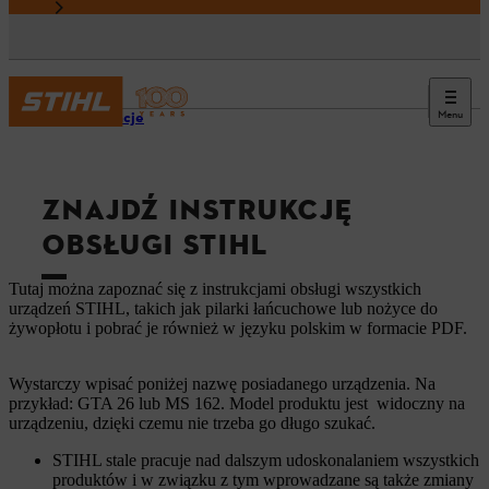
Menu
Informacje
ZNAJDŹ INSTRUKCJĘ
OBSŁUGI STIHL
Tutaj można zapoznać się z instrukcjami obsługi wszystkich
urządzeń STIHL, takich jak pilarki łańcuchowe lub nożyce do
żywopłotu i pobrać je również w języku polskim w formacie PDF.
Wystarczy wpisać poniżej nazwę posiadanego urządzenia. Na
przykład: GTA 26 lub MS 162. Model produktu jest widoczny na
urządzeniu, dzięki czemu nie trzeba go długo szukać.
STIHL stale pracuje nad dalszym udoskonalaniem wszystkich
produktów i w związku z tym wprowadzane są także zmiany