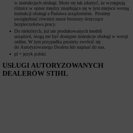
w instrukcjach obsługi. Może się tak zdarzyć, że występują
różnice w opisie między znajdująca się w tym miejscu wersją
instrukcji obsługi a Państwa urządzeniem. Prosimy
uwzględniać również nasze broszury dotyczące
bezpieczeństwa pracy.
Do niektórych, już nie produkowanych modeli
urządzeń, mogą nie być dostępne instrukcje obsługi w wersji
online. W tym przypadku prosimy zwrócić się
do Autoryzowanego Dealera lub napisać do nas.
pl = język polski.
USŁUGI AUTORYZOWANYCH
DEALERÓW STIHL