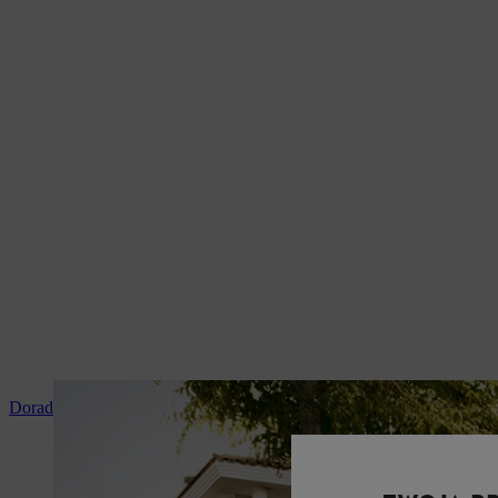
Doradztwo i instruktaż produktowy