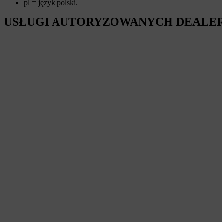
pl = język polski.
USŁUGI AUTORYZOWANYCH DEALE