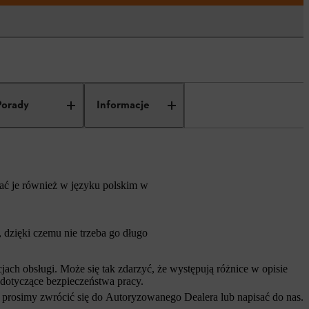
Porady
Informacje
rać je również w języku polskim w
dzięki czemu nie trzeba go długo
ch obsługi. Może się tak zdarzyć, że występują różnice w opisie
 dotyczące bezpieczeństwa pracy.
 prosimy zwrócić się do Autoryzowanego Dealera lub napisać do nas.