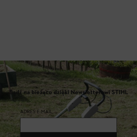
Bądź na bieżąco dzięki Newsletterowi STIHL
ADRES E-MAIL