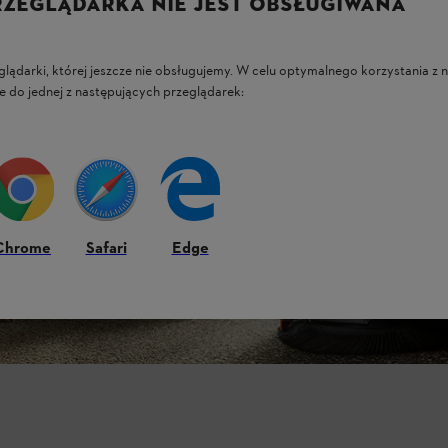
RZEGLĄDARKA NIE JEST OBSŁUGIWANA
glądarki, której jeszcze nie obsługujemy. W celu optymalnego korzystania z n
e do jednej z następujących przeglądarek:
Chrome
Safari
Edge