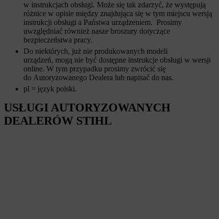
w instrukcjach obsługi. Może się tak zdarzyć, że występują
różnice w opisie między znajdująca się w tym miejscu wersją
instrukcji obsługi a Państwa urządzeniem. Prosimy
uwzględniać również nasze broszury dotyczące
bezpieczeństwa pracy.
Do niektórych, już nie produkowanych modeli
urządzeń, mogą nie być dostępne instrukcje obsługi w wersji
online. W tym przypadku prosimy zwrócić się
do Autoryzowanego Dealera lub napisać do nas.
pl = język polski.
USŁUGI AUTORYZOWANYCH
DEALERÓW STIHL