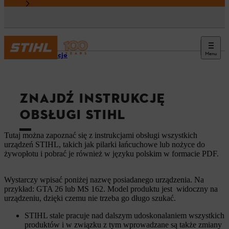
Menu
Informacje
ZNAJDŹ INSTRUKCJĘ
OBSŁUGI STIHL
Tutaj można zapoznać się z instrukcjami obsługi wszystkich
urządzeń STIHL, takich jak pilarki łańcuchowe lub nożyce do
żywopłotu i pobrać je również w języku polskim w formacie PDF.
Wystarczy wpisać poniżej nazwę posiadanego urządzenia. Na
przykład: GTA 26 lub MS 162. Model produktu jest widoczny na
urządzeniu, dzięki czemu nie trzeba go długo szukać.
STIHL stale pracuje nad dalszym udoskonalaniem wszystkich
produktów i w związku z tym wprowadzane są także zmiany