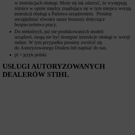
w instrukcjach obsługi. Może się tak zdarzyć, że występują
różnice w opisie między znajdująca się w tym miejscu wersją
instrukcji obsługi a Państwa urządzeniem. Prosimy
uwzględniać również nasze broszury dotyczące
bezpieczeństwa pracy.
Do niektórych, już nie produkowanych modeli
urządzeń, mogą nie być dostępne instrukcje obsługi w wersji
online. W tym przypadku prosimy zwrócić się
do Autoryzowanego Dealera lub napisać do nas.
pl = język polski.
USŁUGI AUTORYZOWANYCH
DEALERÓW STIHL