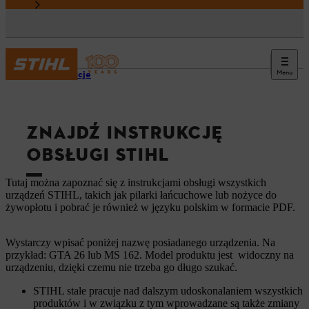
Menu
Informacje
ZNAJDŹ INSTRUKCJĘ
OBSŁUGI STIHL
Tutaj można zapoznać się z instrukcjami obsługi wszystkich
urządzeń STIHL, takich jak pilarki łańcuchowe lub nożyce do
żywopłotu i pobrać je również w języku polskim w formacie PDF.
Wystarczy wpisać poniżej nazwę posiadanego urządzenia. Na
przykład: GTA 26 lub MS 162. Model produktu jest widoczny na
urządzeniu, dzięki czemu nie trzeba go długo szukać.
STIHL stale pracuje nad dalszym udoskonalaniem wszystkich
produktów i w związku z tym wprowadzane są także zmiany