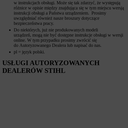
w instrukcjach obsługi. Może się tak zdarzyć, że występują
różnice w opisie między znajdująca się w tym miejscu wersją
instrukcji obsługi a Państwa urządzeniem. Prosimy
uwzględniać również nasze broszury dotyczące
bezpieczeństwa pracy.
Do niektórych, już nie produkowanych modeli
urządzeń, mogą nie być dostępne instrukcje obsługi w wersji
online. W tym przypadku prosimy zwrócić się
do Autoryzowanego Dealera lub napisać do nas.
pl = język polski.
USŁUGI AUTORYZOWANYCH
DEALERÓW STIHL