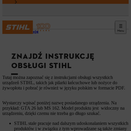
Menu
Informacje
ZNAJDŹ INSTRUKCJĘ
OBSŁUGI STIHL
Tutaj można zapoznać się z instrukcjami obsługi wszystkich
urządzeń STIHL, takich jak pilarki łańcuchowe lub nożyce do
żywopłotu i pobrać je również w języku polskim w formacie PDF.
Wystarczy wpisać poniżej nazwę posiadanego urządzenia. Na
przykład: GTA 26 lub MS 162. Model produktu jest widoczny na
urządzeniu, dzięki czemu nie trzeba go długo szukać.
STIHL stale pracuje nad dalszym udoskonalaniem wszystkich
produktów i w związku z tym wprowadzane są także zmiany