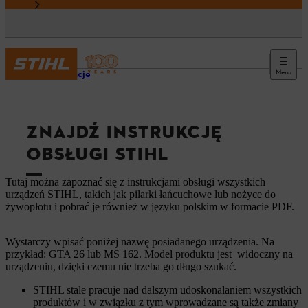
Menu
Informacje
ZNAJDŹ INSTRUKCJĘ
OBSŁUGI STIHL
Tutaj można zapoznać się z instrukcjami obsługi wszystkich
urządzeń STIHL, takich jak pilarki łańcuchowe lub nożyce do
żywopłotu i pobrać je również w języku polskim w formacie PDF.
Wystarczy wpisać poniżej nazwę posiadanego urządzenia. Na
przykład: GTA 26 lub MS 162. Model produktu jest widoczny na
urządzeniu, dzięki czemu nie trzeba go długo szukać.
STIHL stale pracuje nad dalszym udoskonalaniem wszystkich
produktów i w związku z tym wprowadzane są także zmiany