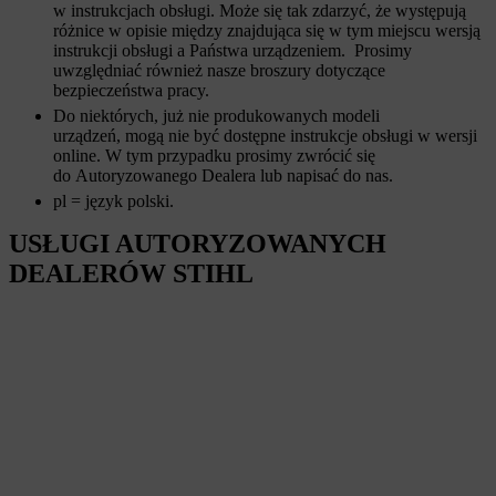
w instrukcjach obsługi. Może się tak zdarzyć, że występują
różnice w opisie między znajdująca się w tym miejscu wersją
instrukcji obsługi a Państwa urządzeniem. Prosimy
uwzględniać również nasze broszury dotyczące
bezpieczeństwa pracy.
Do niektórych, już nie produkowanych modeli
urządzeń, mogą nie być dostępne instrukcje obsługi w wersji
online. W tym przypadku prosimy zwrócić się
do Autoryzowanego Dealera lub napisać do nas.
pl = język polski.
USŁUGI AUTORYZOWANYCH
DEALERÓW STIHL