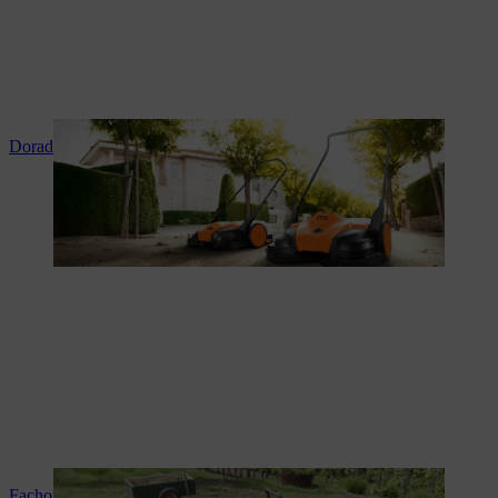
Doradztwo i instruktaż produktowy
Fachowy serwis i naprawy