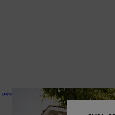
Doradztwo i instruktaż produktowy