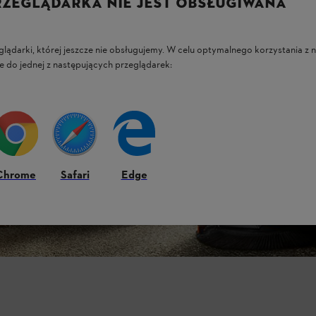
RZEGLĄDARKA NIE JEST OBSŁUGIWANA
glądarki, której jeszcze nie obsługujemy. W celu optymalnego korzystania z n
e do jednej z następujących przeglądarek:
Chrome
Safari
Edge