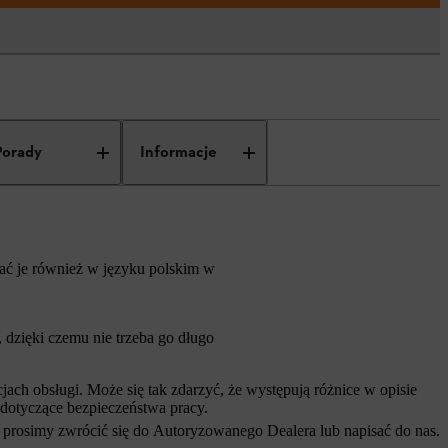
Porady
Informacje
rać je również w języku polskim w
dzięki czemu nie trzeba go długo
ch obsługi. Może się tak zdarzyć, że występują różnice w opisie
 dotyczące bezpieczeństwa pracy.
 prosimy zwrócić się do Autoryzowanego Dealera lub napisać do nas.