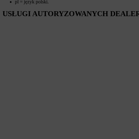
pl = język polski.
USŁUGI AUTORYZOWANYCH DEALE