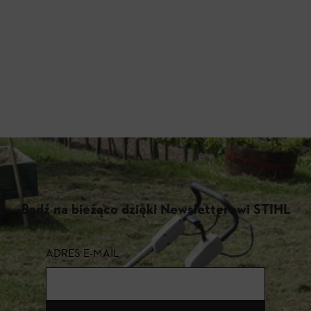
Bądź na bieżąco dzięki Newsletterowi STIHL
ADRES E-MAIL