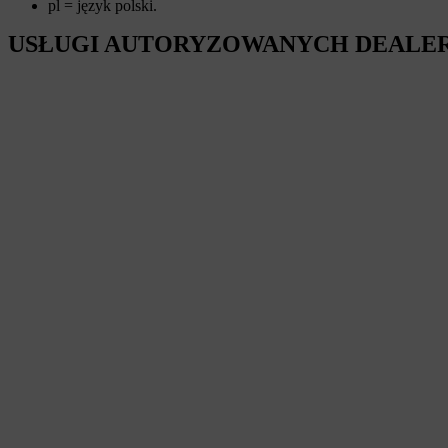
pl = język polski.
USŁUGI AUTORYZOWANYCH DEALE