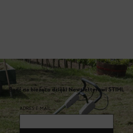
Bądź na bieżąco dzięki Newsletterowi STIHL
ADRES E-MAIL