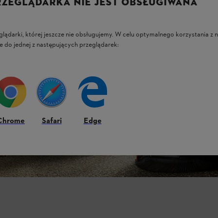
RZEGLĄDARKA NIE JEST OBSŁUGIWANA
glądarki, której jeszcze nie obsługujemy. W celu optymalnego korzystania z n
e do jednej z następujących przeglądarek:
Chrome
Safari
Edge