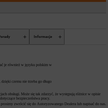
Porady
Informacje
rać je również w języku polskim w
dzięki czemu nie trzeba go długo
ch obsługi. Może się tak zdarzyć, że występują różnice w opisie
 dotyczące bezpieczeństwa pracy.
 prosimy zwrócić się do Autoryzowanego Dealera lub napisać do nas.