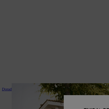
Doradztwo i instruktaż produktowy