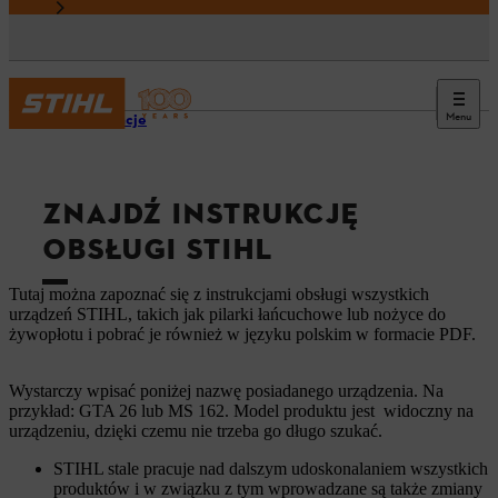
Menu
Informacje
ZNAJDŹ INSTRUKCJĘ
OBSŁUGI STIHL
Tutaj można zapoznać się z instrukcjami obsługi wszystkich
urządzeń STIHL, takich jak pilarki łańcuchowe lub nożyce do
żywopłotu i pobrać je również w języku polskim w formacie PDF.
Wystarczy wpisać poniżej nazwę posiadanego urządzenia. Na
przykład: GTA 26 lub MS 162. Model produktu jest widoczny na
urządzeniu, dzięki czemu nie trzeba go długo szukać.
STIHL stale pracuje nad dalszym udoskonalaniem wszystkich
produktów i w związku z tym wprowadzane są także zmiany