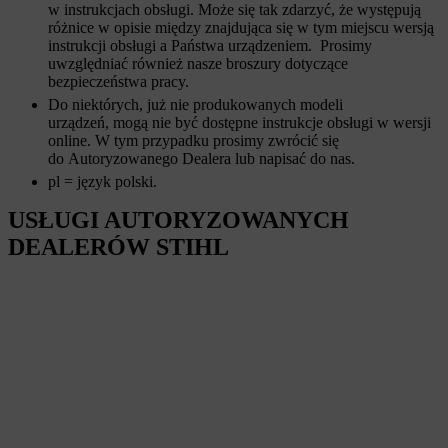
w instrukcjach obsługi. Może się tak zdarzyć, że występują
różnice w opisie między znajdująca się w tym miejscu wersją
instrukcji obsługi a Państwa urządzeniem. Prosimy
uwzględniać również nasze broszury dotyczące
bezpieczeństwa pracy.
Do niektórych, już nie produkowanych modeli
urządzeń, mogą nie być dostępne instrukcje obsługi w wersji
online. W tym przypadku prosimy zwrócić się
do Autoryzowanego Dealera lub napisać do nas.
pl = język polski.
USŁUGI AUTORYZOWANYCH
DEALERÓW STIHL