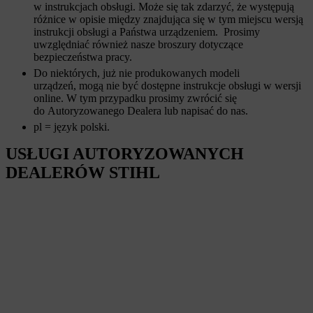
w instrukcjach obsługi. Może się tak zdarzyć, że występują
różnice w opisie między znajdująca się w tym miejscu wersją
instrukcji obsługi a Państwa urządzeniem. Prosimy
uwzględniać również nasze broszury dotyczące
bezpieczeństwa pracy.
Do niektórych, już nie produkowanych modeli
urządzeń, mogą nie być dostępne instrukcje obsługi w wersji
online. W tym przypadku prosimy zwrócić się
do Autoryzowanego Dealera lub napisać do nas.
pl = język polski.
USŁUGI AUTORYZOWANYCH
DEALERÓW STIHL