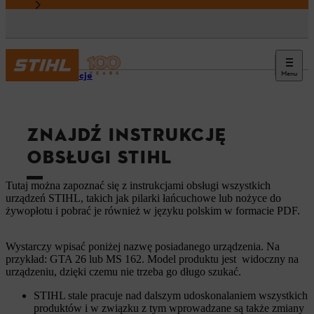
Menu
Informacje
ZNAJDŹ INSTRUKCJĘ
OBSŁUGI STIHL
Tutaj można zapoznać się z instrukcjami obsługi wszystkich
urządzeń STIHL, takich jak pilarki łańcuchowe lub nożyce do
żywopłotu i pobrać je również w języku polskim w formacie PDF.
Wystarczy wpisać poniżej nazwę posiadanego urządzenia. Na
przykład: GTA 26 lub MS 162. Model produktu jest widoczny na
urządzeniu, dzięki czemu nie trzeba go długo szukać.
STIHL stale pracuje nad dalszym udoskonalaniem wszystkich
produktów i w związku z tym wprowadzane są także zmiany