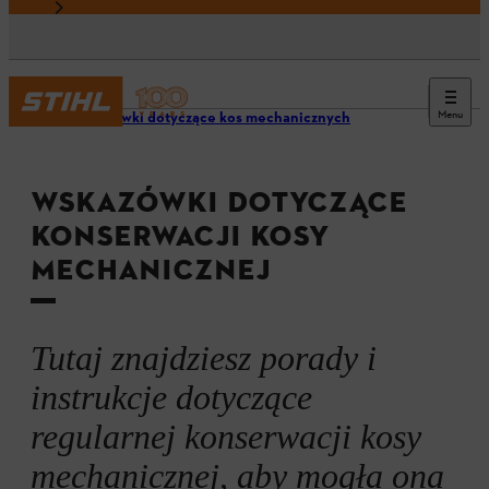
Menu
Wskazówki dotyczące kos mechanicznych
WSKAZÓWKI DOTYCZĄCE
KONSERWACJI KOSY
MECHANICZNEJ
Tutaj znajdziesz porady i
instrukcje dotyczące
regularnej konserwacji kosy
mechanicznej, aby mogła ona