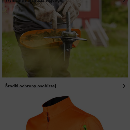
Wymiana narzędzia tnącego
Środki ochrony osobistej