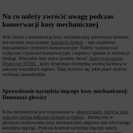
Na co należy zwrócić uwagę podczas
konserwacji kosy mechanicznej
Jeśli chodzi o konserwację kosy mechanicznej, pierwszym krokiem
jest uważne przeczytanie
instrukcji obsługi
– tam znajdziesz
najważniejsze czynności konserwacyjne. Należy wykonywać
wyłącznie czynności konserwacyjne i naprawy opisane w instrukcji
obsługi. Wszystkie inne prace prosimy zlecać
Autoryzowanemu
Dealerowi STIHL
, który dysponuje niezbędną wiedzą fachową w
zakresie wszystkich napraw. Tutaj dowiesz się, jakie prace możesz
wykonać samodzielnie.
Sprawdzanie narzędzia tnącego kosy mechanicznej:
Demontaż głowicy
Kosa mechaniczna jest wyposażona w
głowice tnące, które w razie
potrzeby można kilkoma ruchami wymienić
. Istotną rolę w
płynnym użytkowaniu kosy mechanicznej odgrywa stan używanego
narzędzia tnącego. Podczas kontroli narzędzia tnącego należy