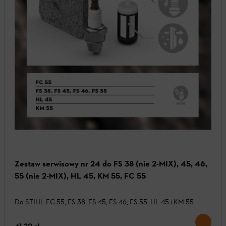
Zestaw serwisowy nr 24 do FS 38 (nie 2-MIX), 45, 46,
55 (nie 2-MIX), HL 45, KM 55, FC 55
Do STIHL FC 55, FS 38, FS 45, FS 46, FS 55, HL 45 i KM 55