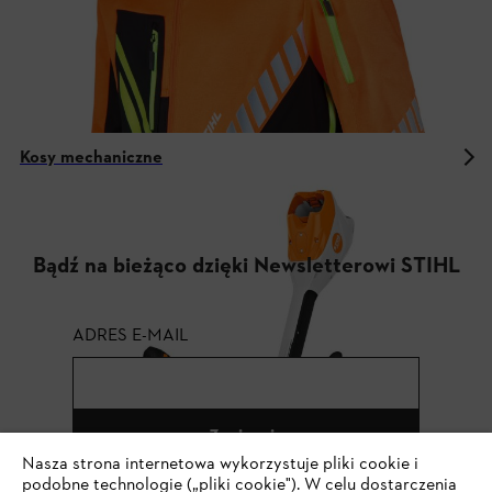
Kosy mechaniczne
Bądź na bieżąco dzięki Newsletterowi STIHL
ADRES E-MAIL
Zapisz się
Nasza strona internetowa wykorzystuje pliki cookie i
podobne technologie („pliki cookie"). W celu dostarczenia