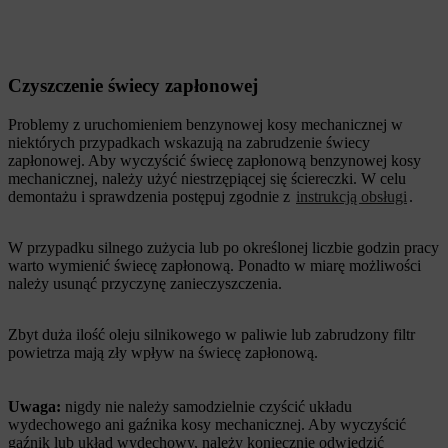
Czyszczenie świecy zapłonowej
Problemy z uruchomieniem benzynowej kosy mechanicznej w
niektórych przypadkach wskazują na zabrudzenie świecy
zapłonowej. Aby wyczyścić świecę zapłonową benzynowej kosy
mechanicznej, należy użyć niestrzępiącej się ściereczki. W celu
demontażu i sprawdzenia postępuj zgodnie z
instrukcją obsługi
.
W przypadku silnego zużycia lub po określonej liczbie godzin pracy
warto wymienić świecę zapłonową. Ponadto w miarę możliwości
należy usunąć przyczynę zanieczyszczenia.
Zbyt duża ilość oleju silnikowego w paliwie lub zabrudzony filtr
powietrza mają zły wpływ na świecę zapłonową.
Uwaga:
nigdy nie należy samodzielnie czyścić układu
wydechowego ani gaźnika kosy mechanicznej. Aby wyczyścić
gaźnik lub układ wydechowy, należy koniecznie odwiedzić