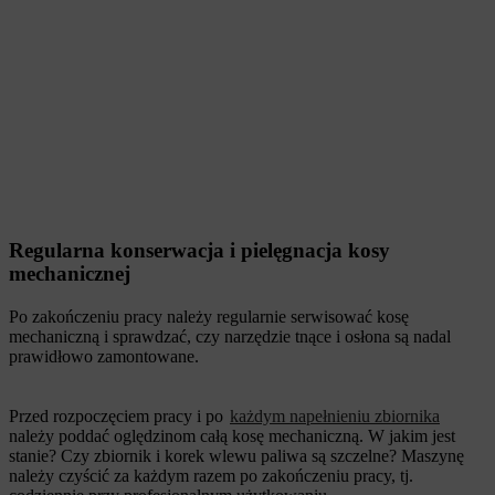
Regularna konserwacja i pielęgnacja kosy
mechanicznej
Po zakończeniu pracy należy regularnie serwisować kosę
mechaniczną i sprawdzać, czy narzędzie tnące i osłona są nadal
prawidłowo zamontowane.
Przed rozpoczęciem pracy i po
każdym napełnieniu zbiornika
należy poddać oględzinom całą kosę mechaniczną. W jakim jest
stanie? Czy zbiornik i korek wlewu paliwa są szczelne? Maszynę
należy czyścić za każdym razem po zakończeniu pracy, tj.