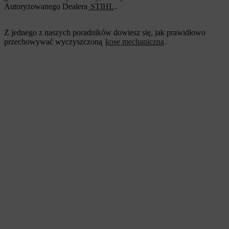
Autoryzowanego Dealera
STIHL
.
Z jednego z naszych poradników dowiesz się, jak prawidłowo
przechowywać wyczyszczoną
kosę mechaniczną
.