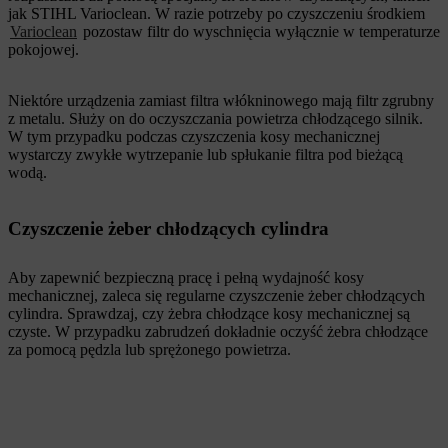
jak STIHL Varioclean. W razie potrzeby po czyszczeniu środkiem
Varioclean
pozostaw filtr do wyschnięcia wyłącznie w temperaturze
pokojowej.
Niektóre urządzenia zamiast filtra włókninowego mają filtr zgrubny
z metalu. Służy on do oczyszczania powietrza chłodzącego silnik.
W tym przypadku podczas czyszczenia kosy mechanicznej
wystarczy zwykłe wytrzepanie lub spłukanie filtra pod bieżącą
wodą.
Czyszczenie żeber chłodzących cylindra
Aby zapewnić bezpieczną pracę i pełną wydajność kosy
mechanicznej, zaleca się regularne czyszczenie żeber chłodzących
cylindra. Sprawdzaj, czy żebra chłodzące kosy mechanicznej są
czyste. W przypadku zabrudzeń dokładnie oczyść żebra chłodzące
za pomocą pędzla lub sprężonego powietrza.