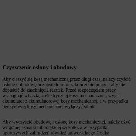
Czyszczenie osłony i obudowy
Aby cieszyć się kosą mechaniczną przez długi czas, należy czyścić
osłonę i obudowę bezpośrednio po zakończeniu pracy – aby nie
dopuścić do zaschnięcia resztek. Przed rozpoczęciem pracy
wyciągnąć wtyczkę z elektrycznej kosy mechanicznej, wyjąć
akumulator z akumulatorowej kosy mechanicznej, a w przypadku
benzynowej kosy mechanicznej wyłączyć silnik.
Aby wyczyścić obudowę i osłonę kosy mechanicznej, należy użyć
wilgotnej szmatki lub miękkiej szczotki, a w przypadku
uporczywych zabrudzeń również uniwersalnego środka