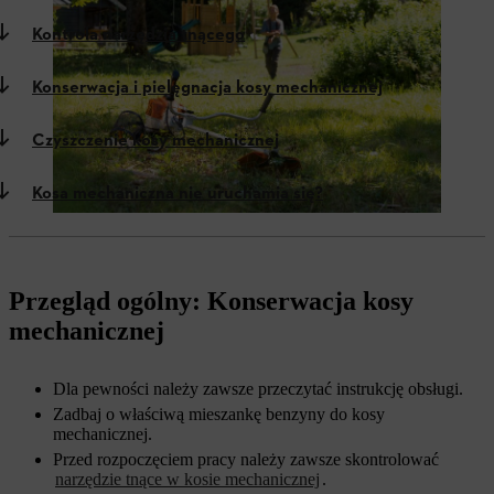
Kontrola narzędzia tnącego
Konserwacja i pielęgnacja kosy mechanicznej
Czyszczenie kosy mechanicznej
Kosa mechaniczna nie uruchamia się?
Przegląd ogólny: Konserwacja kosy
mechanicznej
Dla pewności należy zawsze przeczytać instrukcję obsługi.
Zadbaj o właściwą mieszankę benzyny do kosy
mechanicznej.
Przed rozpoczęciem pracy należy zawsze skontrolować
narzędzie tnące w kosie mechanicznej
.