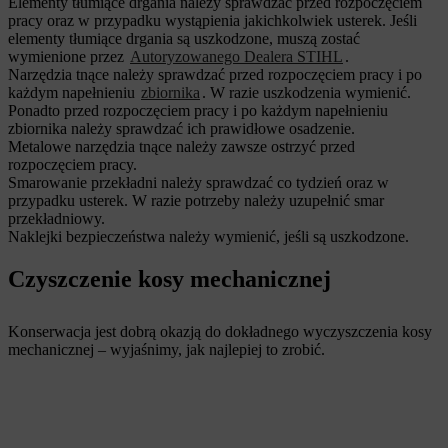
Elementy tłumiące drgania należy sprawdzać przed rozpoczęciem
pracy oraz w przypadku wystąpienia jakichkolwiek usterek. Jeśli
elementy tłumiące drgania są uszkodzone, muszą zostać
wymienione przez
Autoryzowanego Dealera STIHL
.
Narzędzia tnące należy sprawdzać przed rozpoczęciem pracy i po
każdym napełnieniu
zbiornika
. W razie uszkodzenia wymienić.
Ponadto przed rozpoczęciem pracy i po każdym napełnieniu
zbiornika należy sprawdzać ich prawidłowe osadzenie.
Metalowe narzędzia tnące należy zawsze ostrzyć przed
rozpoczęciem pracy.
Smarowanie przekładni należy sprawdzać co tydzień oraz w
przypadku usterek. W razie potrzeby należy uzupełnić smar
przekładniowy.
Naklejki bezpieczeństwa należy wymienić, jeśli są uszkodzone.
Czyszczenie kosy mechanicznej
Konserwacja jest dobrą okazją do dokładnego wyczyszczenia kosy
mechanicznej – wyjaśnimy, jak najlepiej to zrobić.