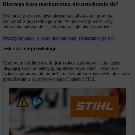
Dlaczego kosa mechaniczna nie uruchamia się?
Być może przyczyną jest mieszanka paliwa – nie powinna
pochodzić z poprzedniego roku. W razie wątpliwości, czy
mieszanka paliwa nie jest zbyt stara, najlepiej ją wymienić.
Przeczytaj więcej o kosie mechanicznej i mieszance paliwa
Jeśli iskra nie przeskakuje
Możliwym źródłem usterki jest świeca zapłonowa. Jako część
ulegającą zużyciu należy ją regularnie wymieniać. Jeśli nowa
świeca zapłonowa nie pomoże, należy oddać kosę mechaniczną do
sprawdzenia u
Autoryzowanego Dealera STIHL
.