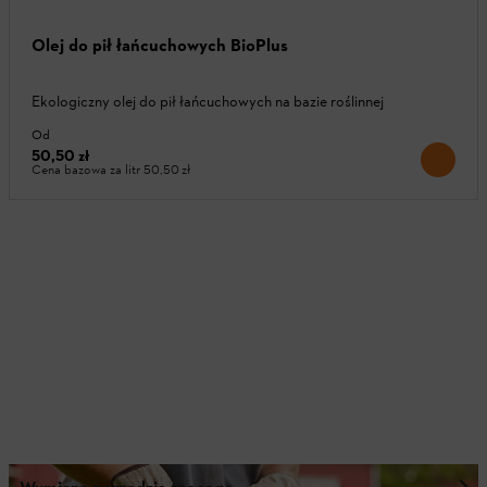
Olej do pił łańcuchowych BioPlus
Ekologiczny olej do pił łańcuchowych na bazie roślinnej
Od
50,50 zł
Cena bazowa za litr
50,50 zł