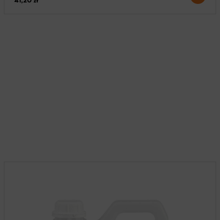
41,20 zł