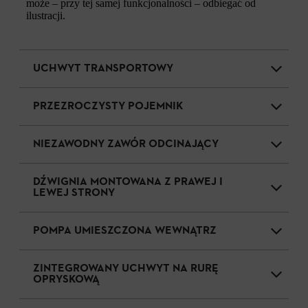
może – przy tej samej funkcjonalności – odbiegać od
ilustracji.
UCHWYT TRANSPORTOWY
PRZEZROCZYSTY POJEMNIK
NIEZAWODNY ZAWÓR ODCINAJĄCY
DŹWIGNIA MONTOWANA Z PRAWEJ I
LEWEJ STRONY
POMPA UMIESZCZONA WEWNĄTRZ
ZINTEGROWANY UCHWYT NA RURĘ
OPRYSKOWĄ