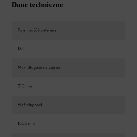
Dane techniczne
Pojemność kontenera
18 l
Max. długość narzędzia
510 mm
Wąż długości
1500 mm