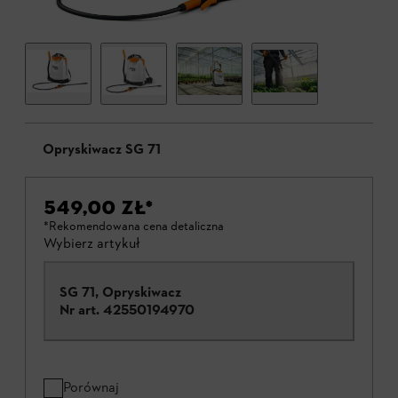
Opryskiwacz SG 71
549,00 ZŁ
*
*Rekomendowana cena detaliczna
Wybierz artykuł
SG 71, Opryskiwacz
Nr art.
42550194970
Porównaj