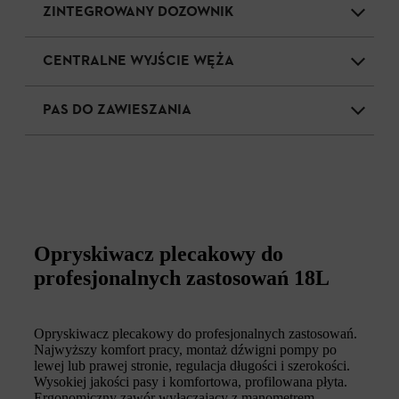
ZINTEGROWANY DOZOWNIK
CENTRALNE WYJŚCIE WĘŻA
PAS DO ZAWIESZANIA
Opryskiwacz plecakowy do
profesjonalnych zastosowań 18L
Opryskiwacz plecakowy do profesjonalnych zastosowań.
Najwyższy komfort pracy, montaż dźwigni pompy po
lewej lub prawej stronie, regulacja długości i szerokości.
Wysokiej jakości pasy i komfortowa, profilowana płyta.
Ergonomiczny zawór wyłączający z manometrem.