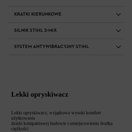
KRATKI KIERUNKOWE
SILNIK STIHL 2-MIX
SYSTEM ANTYWIBRACYJNY STIHL
Lekki opryskiwacz
Lekki opryskiwacz, wyjątkowo wysoki komfort
użytkowania
dzięki kompaktowej budowie i umiejscowieniu środka
ciężkości