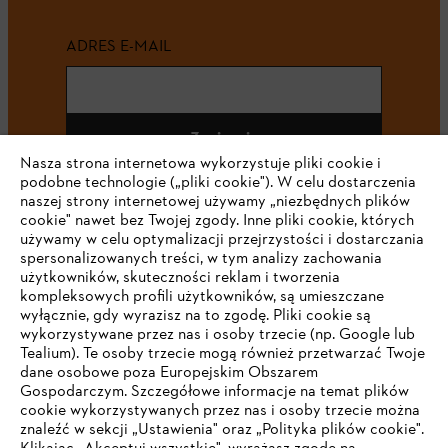
ADRES E-MAIL
Zapisz się
Nasza strona internetowa wykorzystuje pliki cookie i
podobne technologie („pliki cookie"). W celu dostarczenia
naszej strony internetowej używamy „niezbędnych plików
cookie" nawet bez Twojej zgody. Inne pliki cookie, których
#STIHL
używamy w celu optymalizacji przejrzystości i dostarczania
spersonalizowanych treści, w tym analizy zachowania
użytkowników, skuteczności reklam i tworzenia
kompleksowych profili użytkowników, są umieszczane
wyłącznie, gdy wyrazisz na to zgodę. Pliki cookie są
wykorzystywane przez nas i osoby trzecie (np. Google lub
Tealium). Te osoby trzecie mogą również przetwarzać Twoje
dane osobowe poza Europejskim Obszarem
Gospodarczym. Szczegółowe informacje na temat plików
Firma
cookie wykorzystywanych przez nas i osoby trzecie można
znaleźć w sekcji „Ustawienia" oraz „Polityka plików cookie".