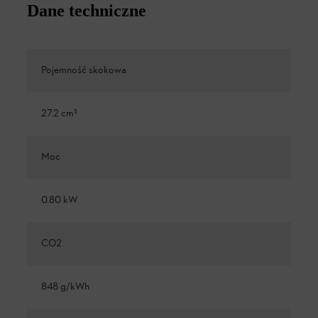
Dane techniczne
Pojemność skokowa
27.2 cm³
Moc
0.80 kW
CO2
848 g/kWh