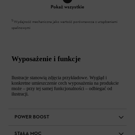
Pokaż wszystkie
1
)
Wydajność mechaniczna jako wartość porównawcza z urządzeniami
spalinowymi
Wyposażenie i funkcje
Ilustracje stanowią zdjęcia przykładowe. Wygląd i
konkretne umieszczenie cech wyposażenia na produkcie
może – przy tej samej funkcjonalności – odbiegać od
ilustracji.
POWER BOOST
STAŁA MOC