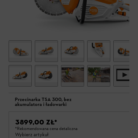
Przecinarka TSA 300, bez
akumulatora i ładowarki
3899,00 ZŁ
*
*Rekomendowana cena detaliczna
Wybierz artykuł