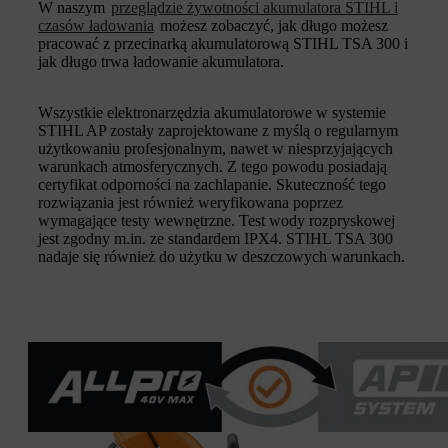
W naszym
przeglądzie żywotności akumulatora STIHL i
czasów ładowania
możesz zobaczyć, jak długo możesz
pracować z przecinarką akumulatorową STIHL TSA 300 i
jak długo trwa ładowanie akumulatora.
Wszystkie elektronarzędzia akumulatorowe w systemie
STIHL AP zostały zaprojektowane z myślą o regularnym
użytkowaniu profesjonalnym, nawet w niesprzyjających
warunkach atmosferycznych. Z tego powodu posiadają
certyfikat odporności na zachlapanie. Skuteczność tego
rozwiązania jest również weryfikowana poprzez
wymagające testy wewnętrzne. Test wody rozpryskowej
jest zgodny m.in. ze standardem IPX4. STIHL TSA 300
nadaje się również do użytku w deszczowych warunkach.