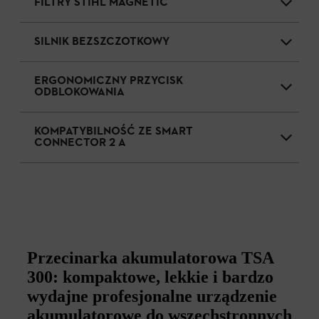
FILTRY STIHL MAGNETIC
SILNIK BEZSZCZOTKOWY
ERGONOMICZNY PRZYCISK
ODBLOKOWANIA
KOMPATYBILNOŚĆ ZE SMART
CONNECTOR 2 A
Przecinarka akumulatorowa TSA
300: kompaktowe, lekkie i bardzo
wydajne profesjonalne urządzenie
akumulatorowe do wszechstronnych