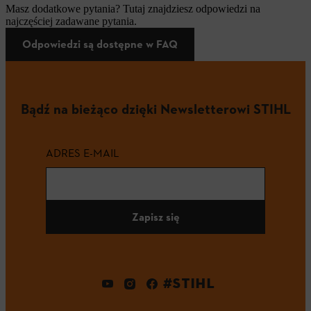
Masz dodatkowe pytania? Tutaj znajdziesz odpowiedzi na
najczęściej zadawane pytania.
Odpowiedzi są dostępne w FAQ
Bądź na bieżąco dzięki Newsletterowi STIHL
ADRES E-MAIL
Zapisz się
#STIHL