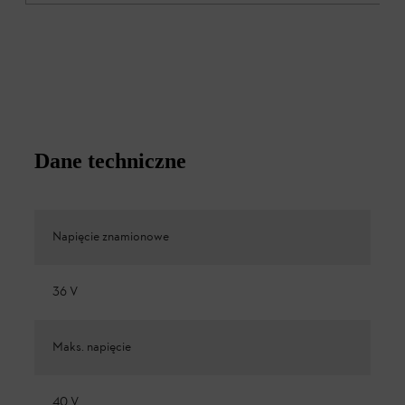
Dane techniczne
Napięcie znamionowe
36 V
Maks. napięcie
40 V