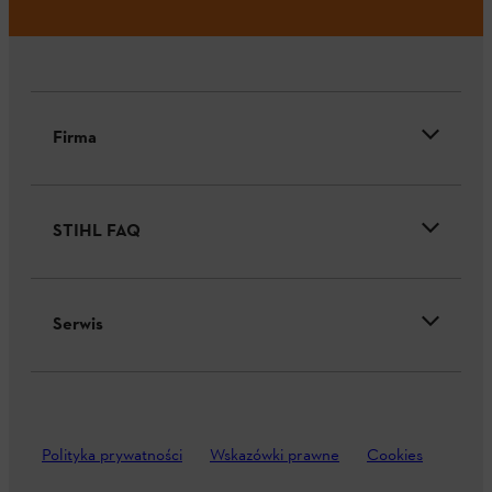
Firma
STIHL FAQ
Serwis
Polityka prywatności
Wskazówki prawne
Cookies