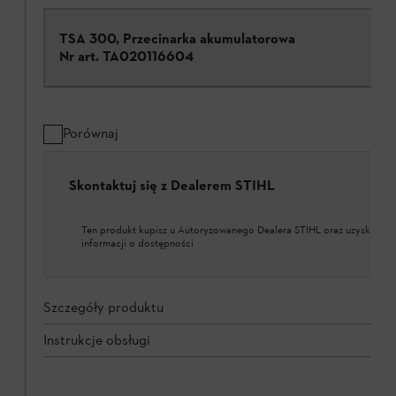
TSA 300, Przecinarka akumulatorowa
Nr art.
TA020116604
Porównaj
Skontaktuj się z Dealerem STIHL
Ten produkt kupisz u Autoryzowanego Dealera STIHL oraz uzyskasz w
informacji o dostępności
Szczegóły produktu
Instrukcje obsługi