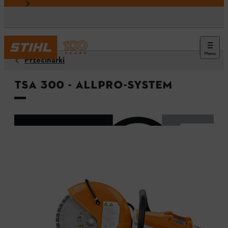
Menu
Przecinarki
TSA 300 - ALLPRO-System